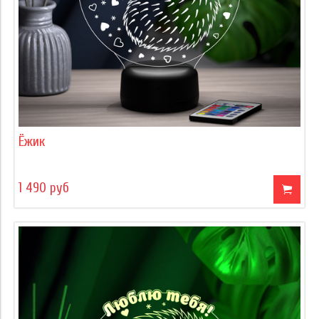
Ёжик
1 490 руб