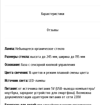
Характеристики
Отзывы
Лампа:
Небьющееся органическое стекло
Размеры стекла:
высота до 245 мм, ширина до 195 мм
Основание:
база с сенсорной кнопкой управления
Цвета свечения:
16 цветов и режим плавной смены цвета
Источник света:
LED-лампы
Питание:
от источника питания 5V (USB-выхода компьютера/
ноутбука, зарядное устройство для смартфона). Возможна
доукомплектация адаптером питания от сети 220V