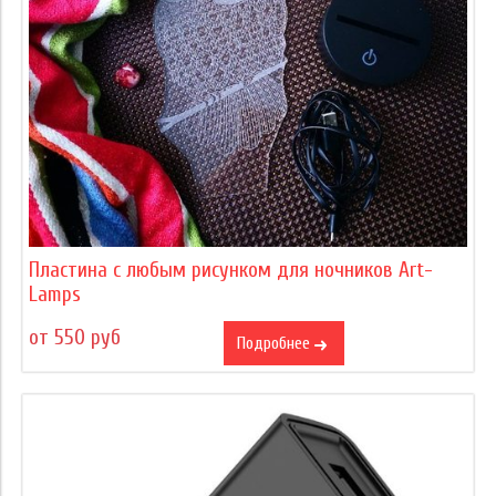
Пластина с любым рисунком для ночников Art-
Lamps
от 550 руб
Подробнее