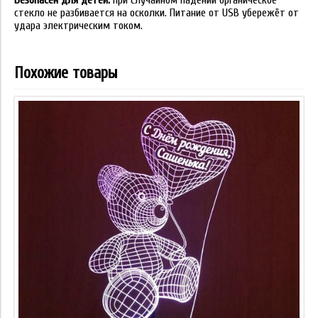
Безопасен для детей:
при случайном падении органическое
стекло не разбивается на осколки. Питание от USB убережёт от
удара электрическим током.
Похожие товары