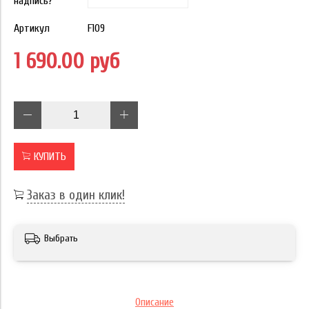
надпись?
Артикул
F109
1 690.00 руб
КУПИТЬ
Заказ в один клик!
Выбрать
Описание