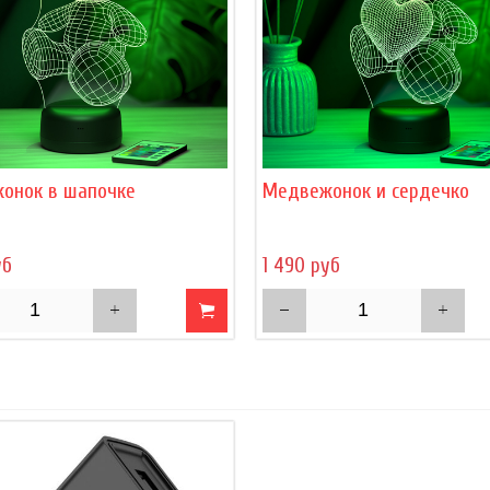
онок в шапочке
Медвежонок и сердечко
уб
1 490 руб