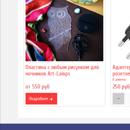
Пластина с любым рисунком для
Адапте
ночников Art-Lamps
розетке
Lamps
от 550 руб
250 руб
Подробнее