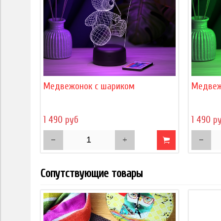
Медвежонок с шариком
Медвеж
1 490 руб
1 490 р
Сопутствующие товары