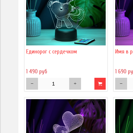
Единорог с сердечком
Имя в р
1 490 руб
1 690 р