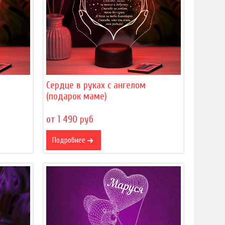
Сердце в руках с ангелом
(подарок маме)
от 1 490 руб
Подробнее