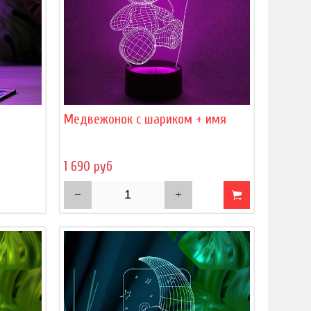
)
Медвежонок с шариком + имя
1 690 руб