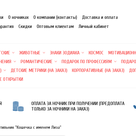
ки
О ночниках
О компании (контакты)
Доставка и оплата
арантия
Скидки
Оптовым клиентам
Личный кабинет
ТСКИЕ
ЖИВОТНЫЕ
ЗНАКИ ЗОДИАКА
КОСМОС
МОТИВАЦИОН
ЕЧЕНИЯ
РОМАНТИЧЕСКИЕ
ПОДАРОК ПО ПРОФЕССИЯМ
ПОДАРО
)
ДЕТСКИЕ МЕТРИКИ (НА ЗАКАЗ)
КОРПОРАТИВНЫЕ (НА ЗАКАЗ)
ДО
Е ОТКРЫТКИ
Я
ОПЛАТА ЗА НОЧНИК ПРИ ПОЛУЧЕНИИ (ПРЕДОПЛАТА
ТОЛЬКО ЗА НОЧНИКИ НА ЗАКАЗ)
етильник "Кошечка с именем Лиза"