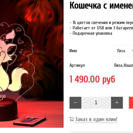
Кошечка с имене
- 16 цветов свечения и режим пе
- Работает от USB или 3 батарее
- Подарочная упаковка
Имя
Артикул
Лиза_Кош
1 490.00 руб
Заказ в один клик!