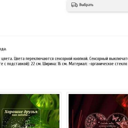
Выбрать
ода.
 цвета. Цвета переключаются сенсорной кнопкой. Сенсорный выключате
 с подставкой): 22 см. Ширина: 16 см. Материал: -органическое стекло