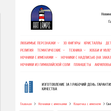
Новин
Г
ЛЮБИМЫЕ ПЕРСОНАЖИ
3D ФИГУРЫ
КРИСТАЛЛЫ
ДЕ
РЕЛИГИЯ
ТЕМАТИЧЕСКИЕ
ТЕХНИКА
ХОББИ И УВЛ
НОЧНИКИ С ИМЕНАМИ
НОЧНИКИ С НАДПИСЬЮ (НА ЗАКАЗ
НОЧНИКИ ИЗ ГИМАЛАЙСКОЙ СОЛИ
ПЛАНШЕТЫ
АКРИЛОВЫ
ИЗГОТОВЛЕНИЕ ЗА 1 РАБОЧИЙ ДЕНЬ. ГАРАНТИ
КАЧЕСТВА
Главная
Ночники с именами
Кошечка с именем
Св