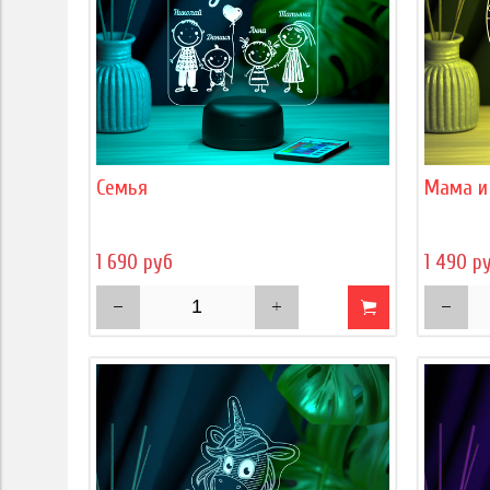
Семья
Мама и
1 690 руб
1 490 р