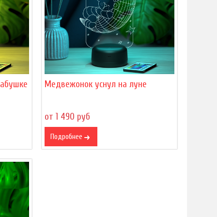
бабушке
Медвежонок уснул на луне
от 1 490 руб
Подробнее