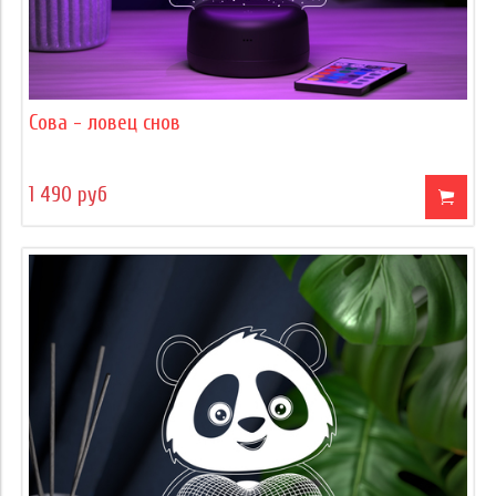
Сова - ловец снов
1 490 руб