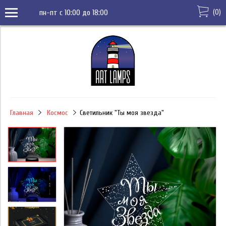
(
0
)
пн-пт с 10:00 до 18:00
Главная
Космос
Светильник "Ты моя звезда"