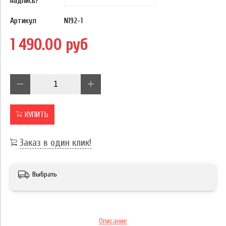
надпись?
Артикул
N192-1
1 490.00 руб
КУПИТЬ
Заказ в один клик!
Выбрать
Описание