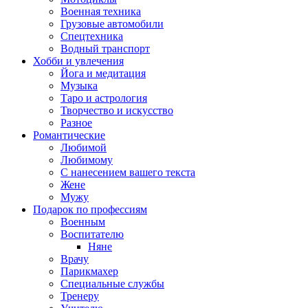
Военная техника
Грузовые автомобили
Спецтехника
Водный транспорт
Хобби и увлечения
Йога и медитация
Музыка
Таро и астрология
Творчество и искусство
Разное
Романтические
Любимой
Любимому
С нанесением вашего текста
Жене
Мужу
Подарок по профессиям
Военным
Воспитателю
Няне
Врачу
Парикмахер
Специальные службы
Тренеру