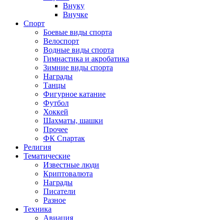
Внуку
Внучке
Спорт
Боевые виды спорта
Велоспорт
Водные виды спорта
Гимнастика и акробатика
Зимние виды спорта
Награды
Танцы
Фигурное катание
Футбол
Хоккей
Шахматы, шашки
Прочее
ФК Спартак
Религия
Тематические
Известные люди
Криптовалюта
Награды
Писатели
Разное
Техника
Авиация