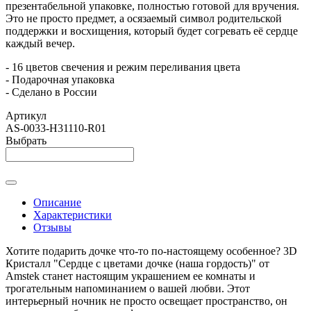
презентабельной упаковке, полностью готовой для вручения.
Это не просто предмет, а осязаемый символ родительской
поддержки и восхищения, который будет согревать её сердце
каждый вечер.
- 16 цветов свечения и режим переливания цвета
- Подарочная упаковка
- Сделано в России
Артикул
AS-0033-H31110-R01
Выбрать
Описание
Характеристики
Отзывы
Хотите подарить дочке что-то по-настоящему особенное? 3D
Кристалл "Сердце с цветами дочке (наша гордость)" от
Amstek станет настоящим украшением ее комнаты и
трогательным напоминанием о вашей любви. Этот
интерьерный ночник не просто освещает пространство, он