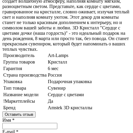
создает волшебную атмосферу, наполняя комнату мягким,
разноцветным светом. Представьте, как сердце с цветами,
гравированное на кристалле, словно оживает, излучая теплый
свет и наполняя комнату уютом. Этот декор для комнаты
станет не только красивым дополнением к интерьеру, но и
символом вашей заботы и любви. 3D Кристалл "Сердце с
цветами дочке (наша гордость)" - это идеальный подарок на
день рождения, 8 марта или просто так, без повода. Он станет
прекрасным сувениром, который будет напоминать о ваших
теплых чувствах.
Производитель
Art-Lamps
Группа товаров
Кристалл
Гарантия
6 мес
Страна производства
Россия
Упаковка
Подарочная упаковка
Тип товара
Сувенир
Название модели
Сердце с цветами
!Маркетплейсы
Да
Бренд
Amstek 3D кристаллы
Оставить отзыв
Имя
*
E-mail
*