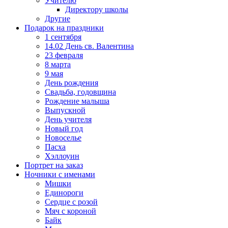
Учителю
Директору школы
Другие
Подарок на праздники
1 сентября
14.02 День св. Валентина
23 февраля
8 марта
9 мая
День рождения
Свадьба, годовщина
Рождение малыша
Выпускной
День учителя
Новый год
Новоселье
Пасха
Хэллоуин
Портрет на заказ
Ночники с именами
Мишки
Единороги
Сердце с розой
Мяч с короной
Байк