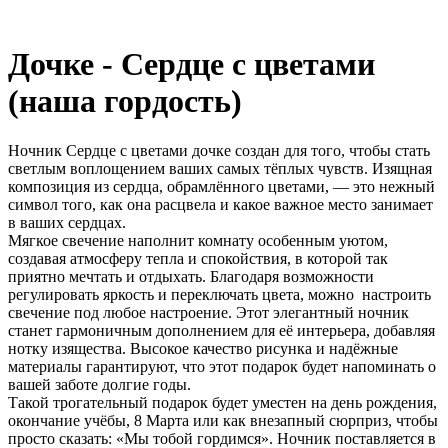
Дочке - Сердце с цветами
(наша гордость)
Ночник Сердце с цветами дочке создан для того, чтобы стать
светлым воплощением ваших самых тёплых чувств. Изящная
композиция из сердца, обрамлённого цветами, — это нежный
символ того, как она расцвела и какое важное место занимает
в ваших сердцах.
Мягкое свечение наполнит комнату особенным уютом,
создавая атмосферу тепла и спокойствия, в которой так
приятно мечтать и отдыхать. Благодаря возможности
регулировать яркость и переключать цвета, можно настроить
свечение под любое настроение. Этот элегантный ночник
станет гармоничным дополнением для её интерьера, добавляя
нотку изящества. Высокое качество рисунка и надёжные
материалы гарантируют, что этот подарок будет напоминать о
вашей заботе долгие годы.
Такой трогательный подарок будет уместен на день рождения,
окончание учёбы, 8 Марта или как внезапный сюрприз, чтобы
просто сказать: «Мы тобой гордимся». Ночник поставляется в