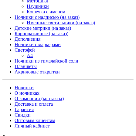
Мотоцикл
Наушники
Кошечка с именем
Ночники с надписью (на заказ)
Именные светильники (на заказ)
Детские метрики (на заказ)
Корпоративные (на заказ)
Дополнения
Ночники с маркерами
Светофей
А4
Ночники из гималайской соли
Планшеты
Акриловые открытки
Новинки
О ночниках
О компании (контакты)
Доставка и оплата
Гарантия
Скидки
Оптовым клиентам
Личный кабинет