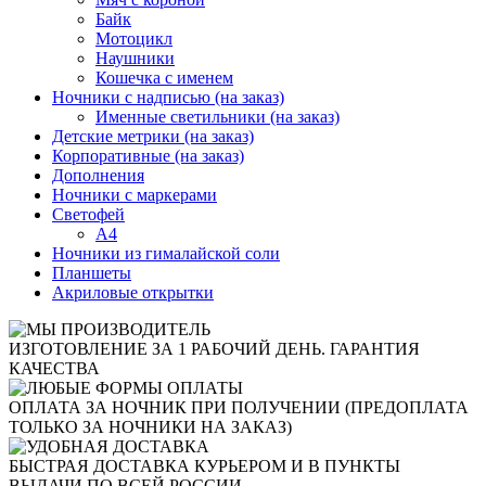
Байк
Мотоцикл
Наушники
Кошечка с именем
Ночники с надписью (на заказ)
Именные светильники (на заказ)
Детские метрики (на заказ)
Корпоративные (на заказ)
Дополнения
Ночники с маркерами
Светофей
А4
Ночники из гималайской соли
Планшеты
Акриловые открытки
ИЗГОТОВЛЕНИЕ ЗА 1 РАБОЧИЙ ДЕНЬ. ГАРАНТИЯ
КАЧЕСТВА
ОПЛАТА ЗА НОЧНИК ПРИ ПОЛУЧЕНИИ (ПРЕДОПЛАТА
ТОЛЬКО ЗА НОЧНИКИ НА ЗАКАЗ)
БЫСТРАЯ ДОСТАВКА КУРЬЕРОМ И В ПУНКТЫ
ВЫДАЧИ ПО ВСЕЙ РОССИИ