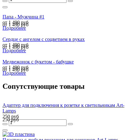
Папа - Мужчина #1
от 1 490 руб
от 1 490 руб
Подробнее
Сердце c ангелом с соцветием в руках
от 1 490 руб
от 1 490 руб
Подробнее
Медвежонок с букетом - бабушке
от 1 490 руб
от 1 490 руб
Подробнее
Сопутствующие товары
Адаптер для подключения к розетке к светильникам Art-
Lamps
250 руб
250 руб
Пластина с любым рисунком для ночников Art-Lamps