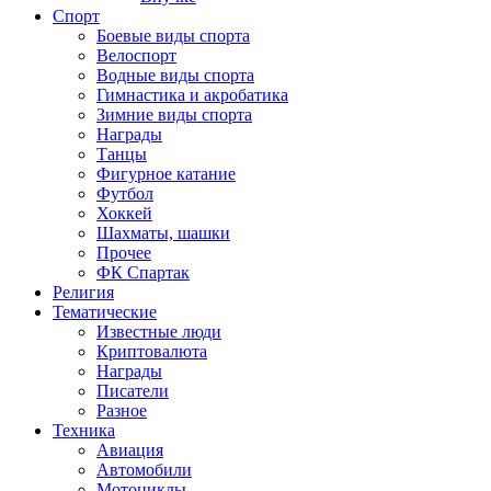
Спорт
Боевые виды спорта
Велоспорт
Водные виды спорта
Гимнастика и акробатика
Зимние виды спорта
Награды
Танцы
Фигурное катание
Футбол
Хоккей
Шахматы, шашки
Прочее
ФК Спартак
Религия
Тематические
Известные люди
Криптовалюта
Награды
Писатели
Разное
Техника
Авиация
Автомобили
Мотоциклы