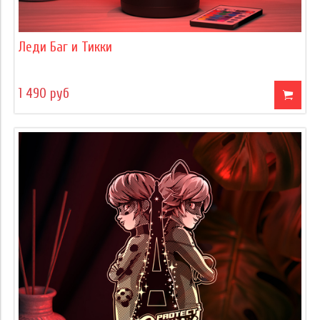
Леди Баг и Тикки
1 490 руб