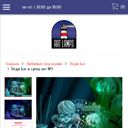
(
0
)
пн-пт с 10:00 до 18:00
Главная
Любимые персонажи
Леди Баг
Леди Баг и супер кот №3