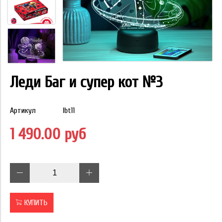
Леди Баг и супер кот №3
Артикул
lbt11
1 490.00 руб
КУПИТЬ