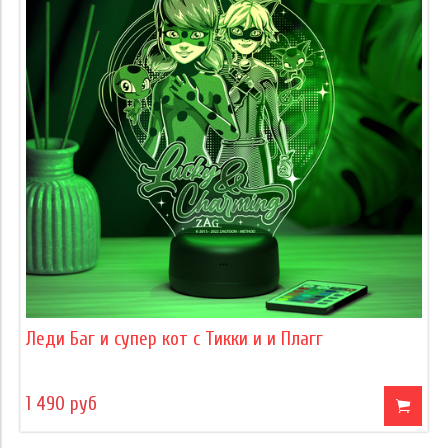
Леди Баг и супер кот с Тикки и и Плагг
1 490 руб