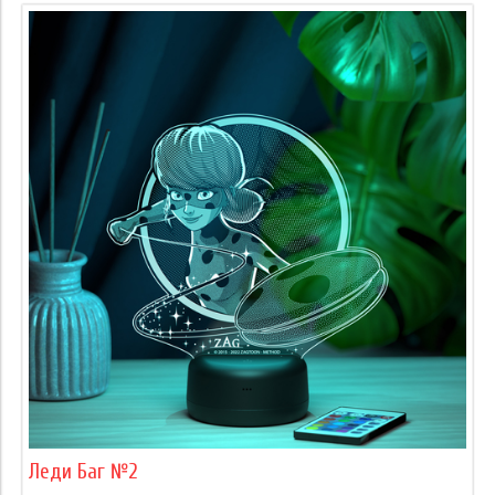
Леди Баг №2