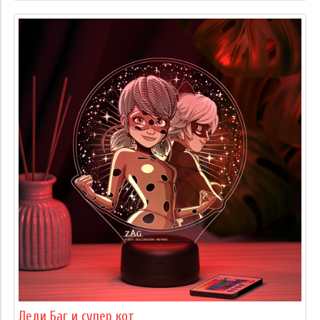
Леди Баг и супер кот