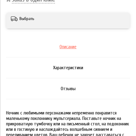
Выбрать
Описание
Характеристики
Отзывы
Ночник с любимыми персонажами непременно понравится
маленькому поклоннику мультсериала. Поставьте ночник на
прикроватную тумбочку или на письменный стол, на подоконник
или в гостиную и наслаждайтесь волшебным сиянием и
переливанием цветов. Ваш ребенок не захочет расставаться с