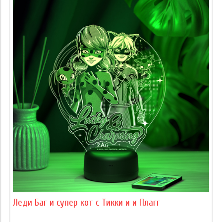
Леди Баг и супер кот с Тикки и и Плагг