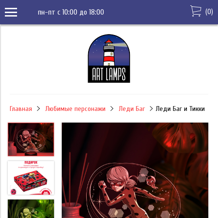
(
0
)
пн-пт с 10:00 до 18:00
Главная
Любимые персонажи
Леди Баг
Леди Баг и Тикки