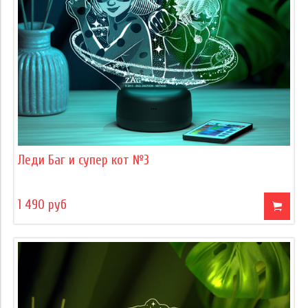
Леди Баг и супер кот №3
1 490 руб