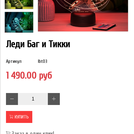
Леди Баг и Тикки
Артикул
lbt03
1 490.00 руб
КУПИТЬ
Заказ в один клик!