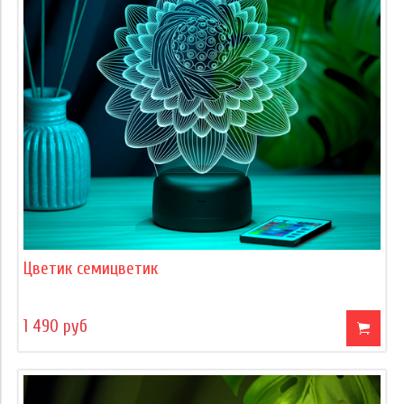
Цветик семицветик
1 490 руб