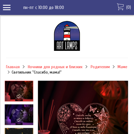
(
0
)
пн-пт с 10:00 до 18:00
Главная
Ночники для родных и близких
Родителям
Маме
Светильник "Спасибо, мама!"