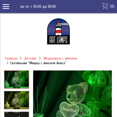
(
0
)
пн-пт с 10:00 до 18:00
Главная
Детские
Медвежата с именем
Светильник "Мишка с именем Анита"