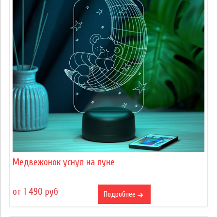
Медвежонок уснул на луне
от 1 490 руб
Подробнее