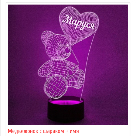
Медвежонок с шариком + имя