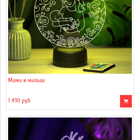
Мама и малыш
1 490 руб