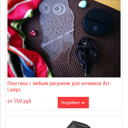
Пластина с любым рисунком для ночников Art-
Lamps
от 550 руб
Подробнее