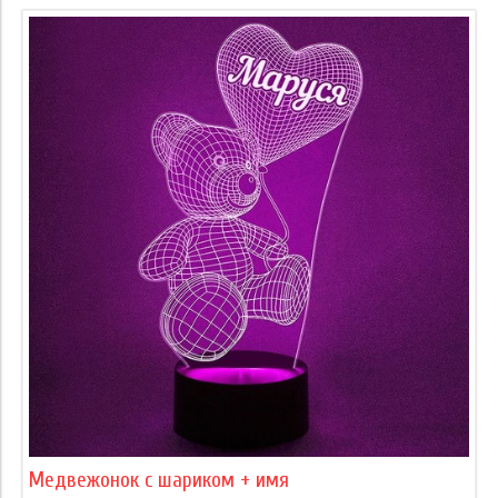
Медвежонок с шариком + имя