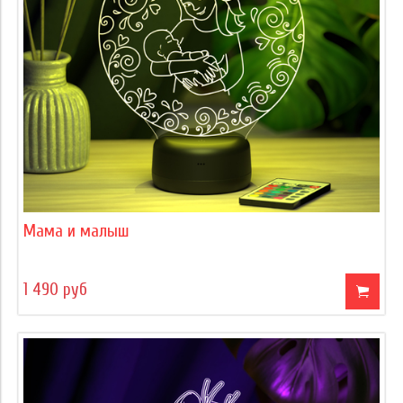
Мама и малыш
1 490 руб