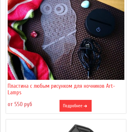
Пластина с любым рисунком для ночников Art-
Lamps
от 550 руб
Подробнее