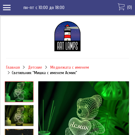
(
0
)
пн-пт с 10:00 до 18:00
Главная
Детские
Медвежата с именем
Светильник "Мишка с именем Асмик"