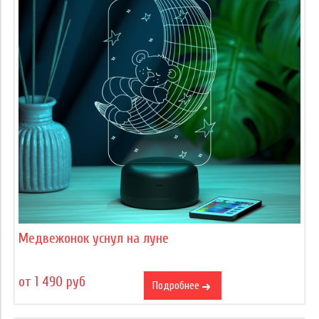
Медвежонок уснул на луне
от 1 490 руб
Подробнее