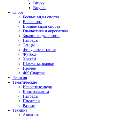
Внуку
Внучке
Спорт
Боевые виды спорта
Велоспорт
Водные виды спорта
Гимнастика и акробатика
Зимние виды спорта
Награды
Танцы
Фигурное катание
Футбол
Хоккей
Шахматы, шашки
Прочее
ФК Спартак
Религия
Тематические
Известные люди
Криптовалюта
Награды
Писатели
Разное
Техника
Авиация