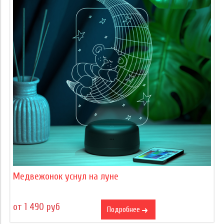
Медвежонок уснул на луне
от 1 490 руб
Подробнее