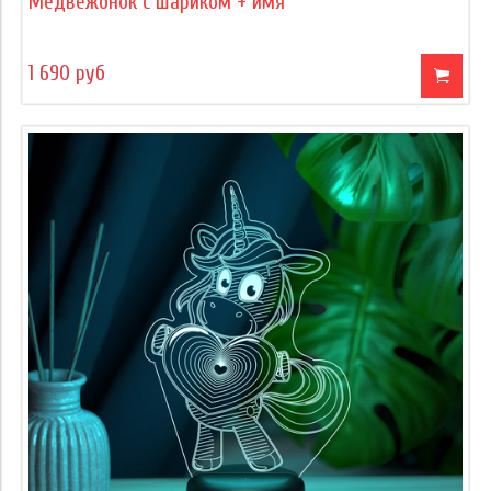
Медвежонок с шариком + имя
1 690 руб