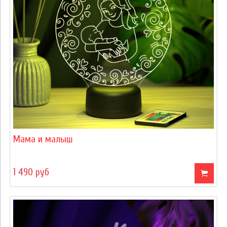
Мама и малыш
1 490 руб