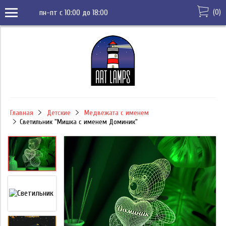
(
0
)
пн-пт с 10:00 до 18:00
Главная
Детские
Медвежата с именем
Светильник "Мишка с именем Доминик"