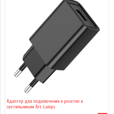
Адаптер для подключения к розетке к
светильникам Art-Lamps