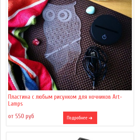
Пластина с любым рисунком для ночников Art-
Lamps
от 550 руб
Подробнее