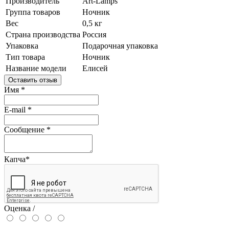
Производитель
Art-Lamps
Группа товаров
Ночник
Вес
0,5 кг
Страна производства
Россия
Упаковка
Подарочная упаковка
Тип товара
Ночник
Название модели
Елисей
Оставить отзыв
Имя
*
E-mail
*
Сообщение
*
Капча
*
Оценка /