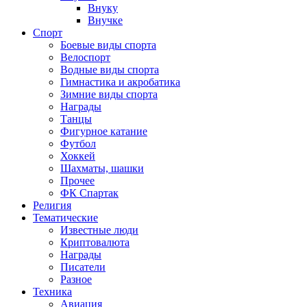
Внуку
Внучке
Спорт
Боевые виды спорта
Велоспорт
Водные виды спорта
Гимнастика и акробатика
Зимние виды спорта
Награды
Танцы
Фигурное катание
Футбол
Хоккей
Шахматы, шашки
Прочее
ФК Спартак
Религия
Тематические
Известные люди
Криптовалюта
Награды
Писатели
Разное
Техника
Авиация