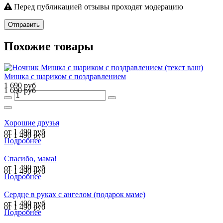
Перед публикацией отзывы проходят модерацию
Отправить
Похожие товары
Мишка с шариком с поздравлением
1 690 руб
1 690 руб
Хорошие друзья
от 1 490 руб
от 1 490 руб
Подробнее
Спасибо, мама!
от 1 490 руб
от 1 490 руб
Подробнее
Сердце в руках с ангелом (подарок маме)
от 1 490 руб
от 1 490 руб
Подробнее