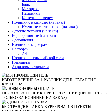
Байк
Мотоцикл
Наушники
Кошечка с именем
Ночники с надписью (на заказ)
Именные светильники (на заказ)
Детские метрики (на заказ)
Корпоративные (на заказ)
Дополнения
Ночники с маркерами
Светофей
А4
Ночники из гималайской соли
Планшеты
Акриловые открытки
ИЗГОТОВЛЕНИЕ ЗА 1 РАБОЧИЙ ДЕНЬ. ГАРАНТИЯ
КАЧЕСТВА
ОПЛАТА ЗА НОЧНИК ПРИ ПОЛУЧЕНИИ (ПРЕДОПЛАТА
ТОЛЬКО ЗА НОЧНИКИ НА ЗАКАЗ)
БЫСТРАЯ ДОСТАВКА КУРЬЕРОМ И В ПУНКТЫ
ВЫДАЧИ ПО ВСЕЙ РОССИИ