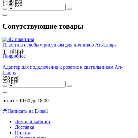
1 490 руб
1 490 руб
Сопутствующие товары
Пластина с любым рисунком для ночников Art-Lamps
от 550 руб
от 550 руб
Подробнее
Адаптер для подключения к розетке к светильникам Art-
Lamps
250 руб
250 руб
пн-пт с 10:00 до 18:00
📩
Написать на E-mail
Личный кабинет
Доставка
Оплата