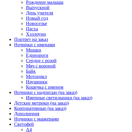
Рождение малыша
Выпускной
День учителя
Новый год
Новоселье
Пасха
Хэллоуин
Портрет на заказ
Ночники с именами
Мишки
Единороги
Сердце с розой
Мяч с короной
Байк
Мотоцикл
Наушники
Кошечка с именем
Ночники с надписью (на заказ)
Именные светильники (на заказ)
Детские метрики (на заказ)
Корпоративные (на заказ)
Дополнения
Ночники с маркерами
Светофей
А4