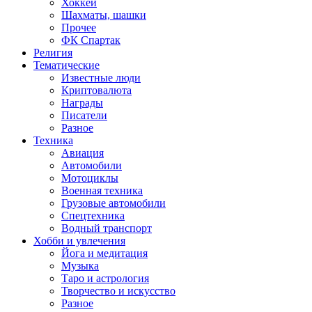
Хоккей
Шахматы, шашки
Прочее
ФК Спартак
Религия
Тематические
Известные люди
Криптовалюта
Награды
Писатели
Разное
Техника
Авиация
Автомобили
Мотоциклы
Военная техника
Грузовые автомобили
Спецтехника
Водный транспорт
Хобби и увлечения
Йога и медитация
Музыка
Таро и астрология
Творчество и искусство
Разное