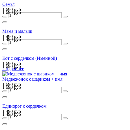
Семья
1 690 руб
1 690 руб
Мама и малыш
1 490 руб
1 490 руб
Кот с сердечком (Именной)
1 690 руб
1 690 руб
Подробнее
Медвежонок с шариком + имя
1 690 руб
1 690 руб
Единорог с сердечком
1 490 руб
1 490 руб