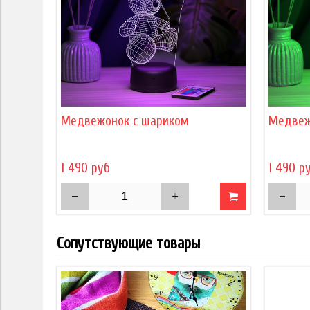
Медвежонок с шариком
Медвеж
1 490 руб
1 490 р
Сопутствующие товары