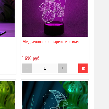
)
Медвежонок с шариком + имя
1 690 руб