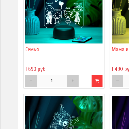
Семья
Мама и
1 690 руб
1 490 р