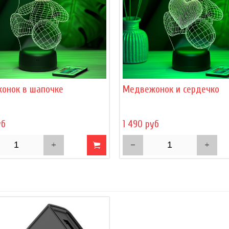
онок в шапочке
Медвежонок и сердечко
уб
1 490 руб