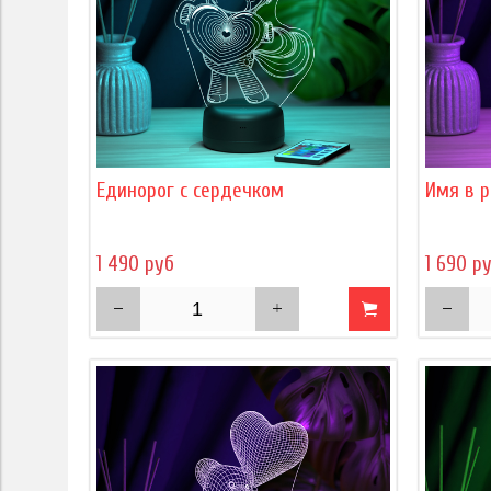
Единорог с сердечком
Имя в р
1 490 руб
1 690 р