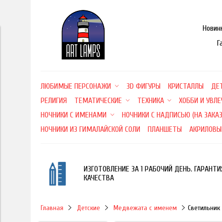
Новин
Г
ЛЮБИМЫЕ ПЕРСОНАЖИ
3D ФИГУРЫ
КРИСТАЛЛЫ
ДЕ
РЕЛИГИЯ
ТЕМАТИЧЕСКИЕ
ТЕХНИКА
ХОББИ И УВЛ
НОЧНИКИ С ИМЕНАМИ
НОЧНИКИ С НАДПИСЬЮ (НА ЗАКАЗ
НОЧНИКИ ИЗ ГИМАЛАЙСКОЙ СОЛИ
ПЛАНШЕТЫ
АКРИЛОВЫ
ИЗГОТОВЛЕНИЕ ЗА 1 РАБОЧИЙ ДЕНЬ. ГАРАНТИ
КАЧЕСТВА
Главная
Детские
Медвежата с именем
Светильник