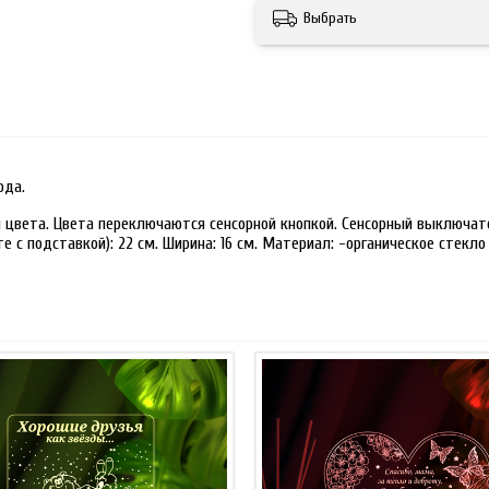
Выбрать
ода.
 цвета. Цвета переключаются сенсорной кнопкой. Сенсорный выключате
 с подставкой): 22 см. Ширина: 16 см. Материал: -органическое стекло