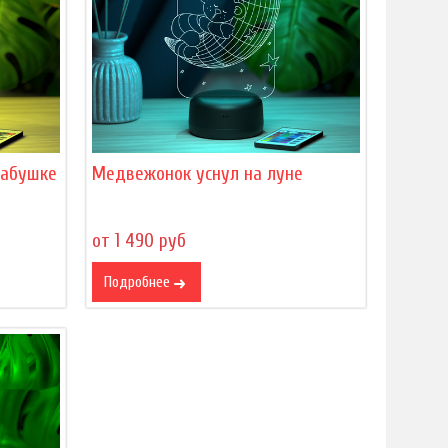
бабушке
Медвежонок уснул на луне
от 1 490 руб
Подробнее