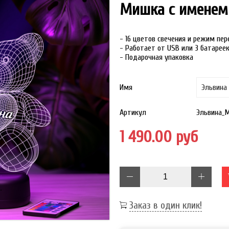
Мишка с именем
- 16 цветов свечения и режим пе
- Работает от USB или 3 батарее
- Подарочная упаковка
Имя
Артикул
Эльвина_
1 490.00 руб
Заказ в один клик!