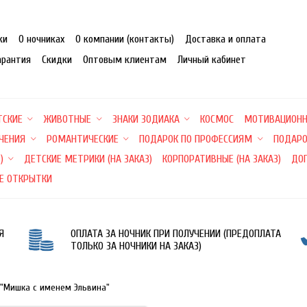
ки
О ночниках
О компании (контакты)
Доставка и оплата
арантия
Скидки
Оптовым клиентам
Личный кабинет
ТСКИЕ
ЖИВОТНЫЕ
ЗНАКИ ЗОДИАКА
КОСМОС
МОТИВАЦИОН
ЕЧЕНИЯ
РОМАНТИЧЕСКИЕ
ПОДАРОК ПО ПРОФЕССИЯМ
ПОДАРО
)
ДЕТСКИЕ МЕТРИКИ (НА ЗАКАЗ)
КОРПОРАТИВНЫЕ (НА ЗАКАЗ)
ДО
Е ОТКРЫТКИ
Я
ОПЛАТА ЗА НОЧНИК ПРИ ПОЛУЧЕНИИ (ПРЕДОПЛАТА
ТОЛЬКО ЗА НОЧНИКИ НА ЗАКАЗ)
 "Мишка с именем Эльвина"