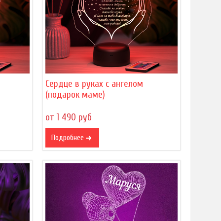
Сердце в руках с ангелом
(подарок маме)
от 1 490 руб
Подробнее