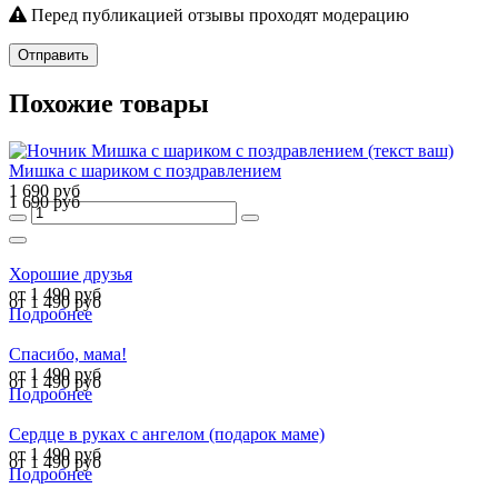
Перед публикацией отзывы проходят модерацию
Отправить
Похожие товары
Мишка с шариком с поздравлением
1 690 руб
1 690 руб
Хорошие друзья
от 1 490 руб
от 1 490 руб
Подробнее
Спасибо, мама!
от 1 490 руб
от 1 490 руб
Подробнее
Сердце в руках с ангелом (подарок маме)
от 1 490 руб
от 1 490 руб
Подробнее