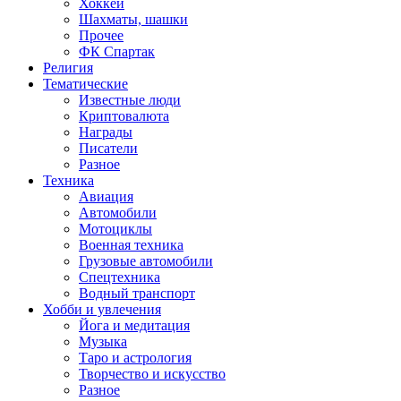
Хоккей
Шахматы, шашки
Прочее
ФК Спартак
Религия
Тематические
Известные люди
Криптовалюта
Награды
Писатели
Разное
Техника
Авиация
Автомобили
Мотоциклы
Военная техника
Грузовые автомобили
Спецтехника
Водный транспорт
Хобби и увлечения
Йога и медитация
Музыка
Таро и астрология
Творчество и искусство
Разное