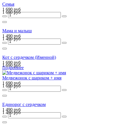
Семья
1 690 руб
1 690 руб
Мама и малыш
1 490 руб
1 490 руб
Кот с сердечком (Именной)
1 690 руб
1 690 руб
Подробнее
Медвежонок с шариком + имя
1 690 руб
1 690 руб
Единорог с сердечком
1 490 руб
1 490 руб