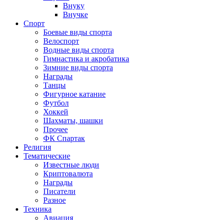
Внуку
Внучке
Спорт
Боевые виды спорта
Велоспорт
Водные виды спорта
Гимнастика и акробатика
Зимние виды спорта
Награды
Танцы
Фигурное катание
Футбол
Хоккей
Шахматы, шашки
Прочее
ФК Спартак
Религия
Тематические
Известные люди
Криптовалюта
Награды
Писатели
Разное
Техника
Авиация