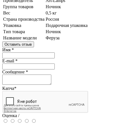
Производитель
Art-Lamps
Группа товаров
Ночник
Вес
0,5 кг
Страна производства
Россия
Упаковка
Подарочная упаковка
Тип товара
Ночник
Название модели
Феруза
Оставить отзыв
Имя
*
E-mail
*
Сообщение
*
Капча
*
Оценка /