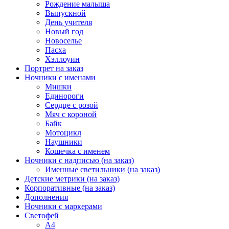
Рождение малыша
Выпускной
День учителя
Новый год
Новоселье
Пасха
Хэллоуин
Портрет на заказ
Ночники с именами
Мишки
Единороги
Сердце с розой
Мяч с короной
Байк
Мотоцикл
Наушники
Кошечка с именем
Ночники с надписью (на заказ)
Именные светильники (на заказ)
Детские метрики (на заказ)
Корпоративные (на заказ)
Дополнения
Ночники с маркерами
Светофей
А4