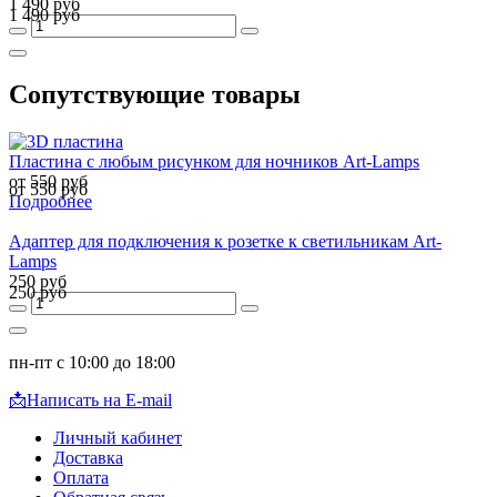
1 490 руб
1 490 руб
Сопутствующие товары
Пластина с любым рисунком для ночников Art-Lamps
от 550 руб
от 550 руб
Подробнее
Адаптер для подключения к розетке к светильникам Art-
Lamps
250 руб
250 руб
пн-пт с 10:00 до 18:00
📩
Написать на E-mail
Личный кабинет
Доставка
Оплата