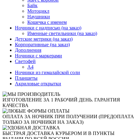
Байк
Мотоцикл
Наушники
Кошечка с именем
Ночники с надписью (на заказ)
Именные светильники (на заказ)
Детские метрики (на заказ)
Корпоративные (на заказ)
Дополнения
Ночники с маркерами
Светофей
А4
Ночники из гималайской соли
Планшеты
Акриловые открытки
ИЗГОТОВЛЕНИЕ ЗА 1 РАБОЧИЙ ДЕНЬ. ГАРАНТИЯ
КАЧЕСТВА
ОПЛАТА ЗА НОЧНИК ПРИ ПОЛУЧЕНИИ (ПРЕДОПЛАТА
ТОЛЬКО ЗА НОЧНИКИ НА ЗАКАЗ)
БЫСТРАЯ ДОСТАВКА КУРЬЕРОМ И В ПУНКТЫ
ВЫДАЧИ ПО ВСЕЙ РОССИИ