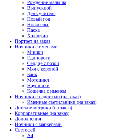
Рождение малыша
Выпускной
День учителя
Новый год
Новоселье
Пасха
Хэллоуин
Портрет на заказ
Ночники с именами
Мишки
Единороги
Сердце с розой
Мяч с короной
Байк
Мотоцикл
Наушники
Кошечка с именем
Ночники с надписью (на заказ)
Именные светильники (на заказ)
Детские метрики (на заказ)
Корпоративные (на заказ)
Дополнения
Ночники с маркерами
Светофей
А4