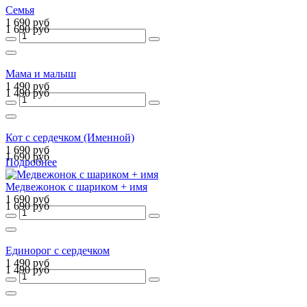
Семья
1 690 руб
1 690 руб
Мама и малыш
1 490 руб
1 490 руб
Кот с сердечком (Именной)
1 690 руб
1 690 руб
Подробнее
Медвежонок с шариком + имя
1 690 руб
1 690 руб
Единорог с сердечком
1 490 руб
1 490 руб