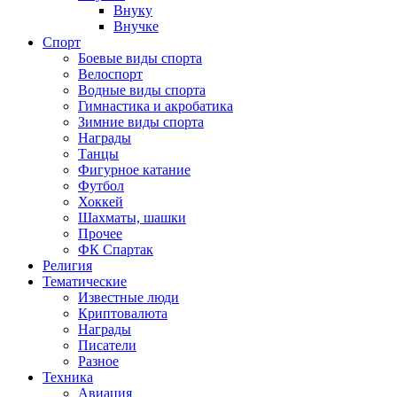
Внуку
Внучке
Спорт
Боевые виды спорта
Велоспорт
Водные виды спорта
Гимнастика и акробатика
Зимние виды спорта
Награды
Танцы
Фигурное катание
Футбол
Хоккей
Шахматы, шашки
Прочее
ФК Спартак
Религия
Тематические
Известные люди
Криптовалюта
Награды
Писатели
Разное
Техника
Авиация