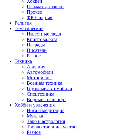
Хоккей
Шахматы, шашки
Прочее
ФК Спартак
Религия
Тематические
Известные люди
Криптовалюта
Награды
Писатели
Разное
Техника
Авиация
Автомобили
Мотоциклы
Военная техника
Грузовые автомобили
Спецтехника
Водный транспорт
Хобби и увлечения
Йога и медитация
Музыка
Таро и астрология
Творчество и искусство
Разное