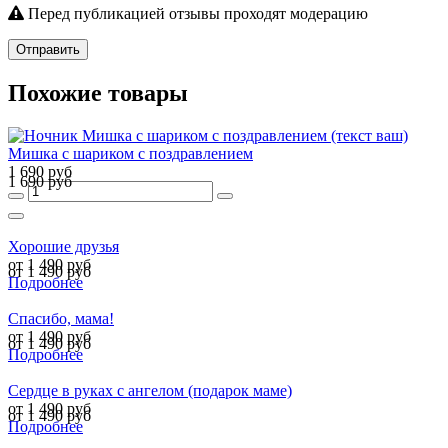
Перед публикацией отзывы проходят модерацию
Отправить
Похожие товары
Мишка с шариком с поздравлением
1 690 руб
1 690 руб
Хорошие друзья
от 1 490 руб
от 1 490 руб
Подробнее
Спасибо, мама!
от 1 490 руб
от 1 490 руб
Подробнее
Сердце в руках с ангелом (подарок маме)
от 1 490 руб
от 1 490 руб
Подробнее