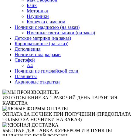
Байк
Мотоцикл
Наушники
Кошечка с именем
Ночники с надписью (на заказ)
Именные светильники (на заказ)
Детские метрики (на заказ)
Корпоративные (на заказ)
Дополнения
Ночники с маркерами
Светофей
А4
Ночники из гималайской соли
Планшеты
Акриловые открытки
ИЗГОТОВЛЕНИЕ ЗА 1 РАБОЧИЙ ДЕНЬ. ГАРАНТИЯ
КАЧЕСТВА
ОПЛАТА ЗА НОЧНИК ПРИ ПОЛУЧЕНИИ (ПРЕДОПЛАТА
ТОЛЬКО ЗА НОЧНИКИ НА ЗАКАЗ)
БЫСТРАЯ ДОСТАВКА КУРЬЕРОМ И В ПУНКТЫ
ВЫДАЧИ ПО ВСЕЙ РОССИИ