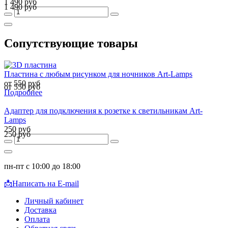
1 490 руб
1 490 руб
Сопутствующие товары
Пластина с любым рисунком для ночников Art-Lamps
от 550 руб
от 550 руб
Подробнее
Адаптер для подключения к розетке к светильникам Art-
Lamps
250 руб
250 руб
пн-пт с 10:00 до 18:00
📩
Написать на E-mail
Личный кабинет
Доставка
Оплата