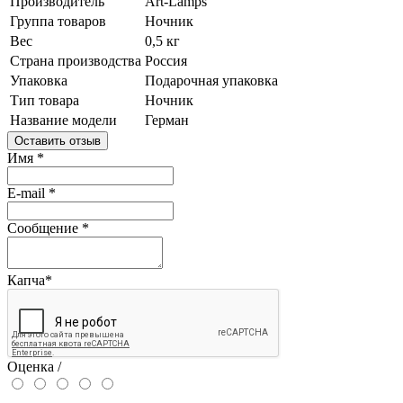
Производитель
Art-Lamps
Группа товаров
Ночник
Вес
0,5 кг
Страна производства
Россия
Упаковка
Подарочная упаковка
Тип товара
Ночник
Название модели
Герман
Оставить отзыв
Имя
*
E-mail
*
Сообщение
*
Капча
*
Оценка /