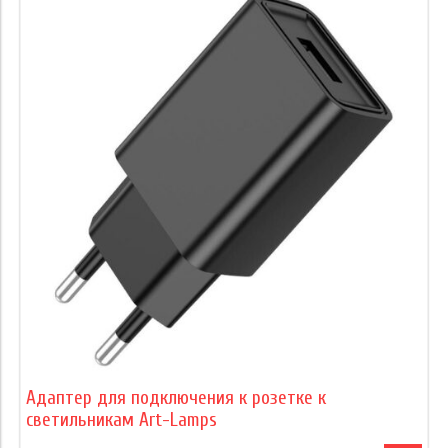
Адаптер для подключения к розетке к
светильникам Art-Lamps