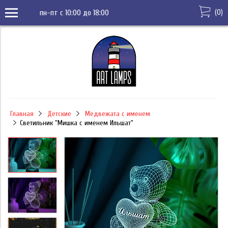
(
0
)
пн-пт с 10:00 до 18:00
Главная
Детские
Медвежата с именем
Светильник "Мишка с именем Ильшат"