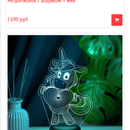
Медвежонок с шариком + имя
1 690 руб