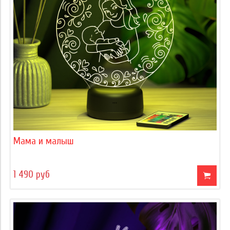
Мама и малыш
1 490 руб