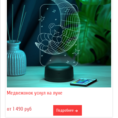
Медвежонок уснул на луне
от 1 490 руб
Подробнее