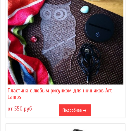
Пластина с любым рисунком для ночников Art-
Lamps
от 550 руб
Подробнее