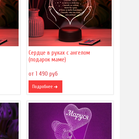
Сердце в руках с ангелом
(подарок маме)
от 1 490 руб
Подробнее