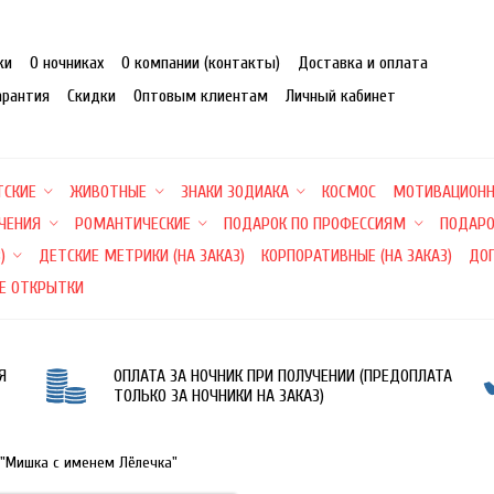
ки
О ночниках
О компании (контакты)
Доставка и оплата
арантия
Скидки
Оптовым клиентам
Личный кабинет
ТСКИЕ
ЖИВОТНЫЕ
ЗНАКИ ЗОДИАКА
КОСМОС
МОТИВАЦИОН
ЕЧЕНИЯ
РОМАНТИЧЕСКИЕ
ПОДАРОК ПО ПРОФЕССИЯМ
ПОДАРО
)
ДЕТСКИЕ МЕТРИКИ (НА ЗАКАЗ)
КОРПОРАТИВНЫЕ (НА ЗАКАЗ)
ДО
Е ОТКРЫТКИ
Я
ОПЛАТА ЗА НОЧНИК ПРИ ПОЛУЧЕНИИ (ПРЕДОПЛАТА
ТОЛЬКО ЗА НОЧНИКИ НА ЗАКАЗ)
 "Мишка с именем Лёлечка"