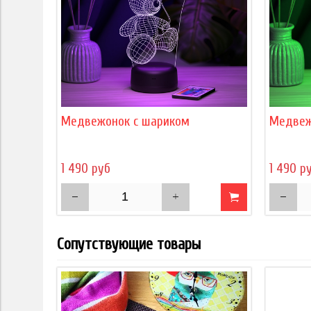
Медвежонок с шариком
Медвеж
1 490 руб
1 490 р
Сопутствующие товары