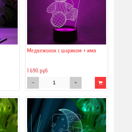
)
Медвежонок с шариком + имя
1 690 руб