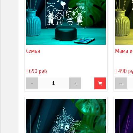
Семья
Мама и
1 690 руб
1 490 р