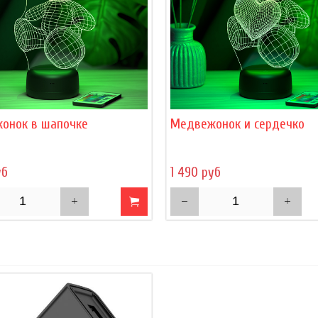
онок в шапочке
Медвежонок и сердечко
уб
1 490 руб