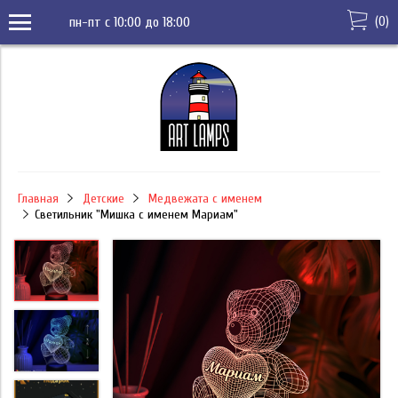
(
0
)
пн-пт с 10:00 до 18:00
Главная
Детские
Медвежата с именем
Светильник "Мишка с именем Мариам"