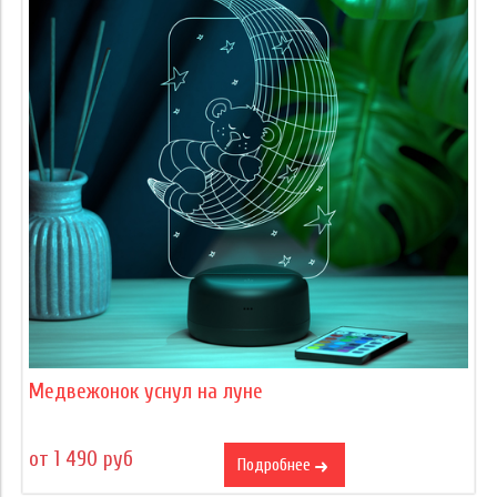
Медвежонок уснул на луне
от 1 490 руб
Подробнее