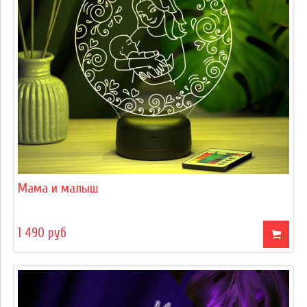
Мама и малыш
1 490 руб