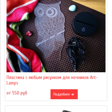
Пластина с любым рисунком для ночников Art-
Lamps
от 550 руб
Подробнее