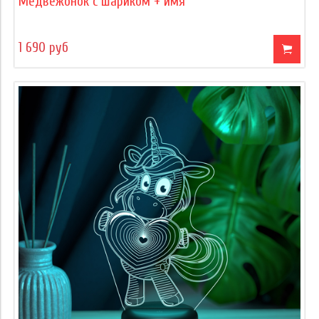
Медвежонок с шариком + имя
1 690 руб