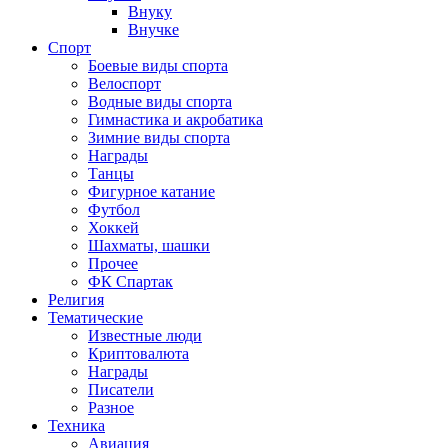
Внуку
Внучке
Спорт
Боевые виды спорта
Велоспорт
Водные виды спорта
Гимнастика и акробатика
Зимние виды спорта
Награды
Танцы
Фигурное катание
Футбол
Хоккей
Шахматы, шашки
Прочее
ФК Спартак
Религия
Тематические
Известные люди
Криптовалюта
Награды
Писатели
Разное
Техника
Авиация