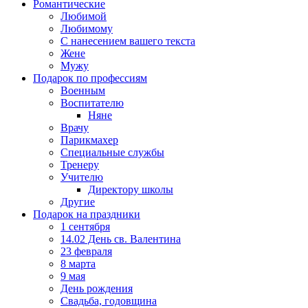
Романтические
Любимой
Любимому
С нанесением вашего текста
Жене
Мужу
Подарок по профессиям
Военным
Воспитателю
Няне
Врачу
Парикмахер
Специальные службы
Тренеру
Учителю
Директору школы
Другие
Подарок на праздники
1 сентября
14.02 День св. Валентина
23 февраля
8 марта
9 мая
День рождения
Свадьба, годовщина