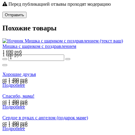
Перед публикацией отзывы проходят модерацию
Отправить
Похожие товары
Мишка с шариком с поздравлением
1 690 руб
1 690 руб
Хорошие друзья
от 1 490 руб
от 1 490 руб
Подробнее
Спасибо, мама!
от 1 490 руб
от 1 490 руб
Подробнее
Сердце в руках с ангелом (подарок маме)
от 1 490 руб
от 1 490 руб
Подробнее