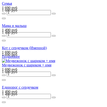
Семья
1 690 руб
1 690 руб
Мама и малыш
1 490 руб
1 490 руб
Кот с сердечком (Именной)
1 690 руб
1 690 руб
Подробнее
Медвежонок с шариком + имя
1 690 руб
1 690 руб
Единорог с сердечком
1 490 руб
1 490 руб