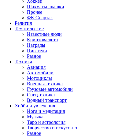
Хоккей
Шахматы, шашки
Прочее
ФК Спартак
Религия
Тематические
Известные люди
Криптовалюта
Награды
Писатели
Разное
Техника
Авиация
Автомобили
Мотоциклы
Военная техника
Грузовые автомобили
Спецтехника
Водный транспорт
Хобби и увлечения
Йога и медитация
Музыка
Таро и астрология
Творчество и искусство
Разное