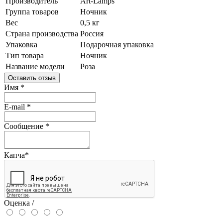
Производитель
Art-Lamps
Группа товаров
Ночник
Вес
0,5 кг
Страна производства
Россия
Упаковка
Подарочная упаковка
Тип товара
Ночник
Название модели
Роза
Оставить отзыв
Имя
*
E-mail
*
Сообщение
*
Капча
*
Оценка /