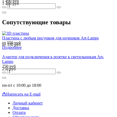
1 490 руб
1 490 руб
Сопутствующие товары
Пластина с любым рисунком для ночников Art-Lamps
от 550 руб
от 550 руб
Подробнее
Адаптер для подключения к розетке к светильникам Art-
Lamps
250 руб
250 руб
пн-пт с 10:00 до 18:00
📩
Написать на E-mail
Личный кабинет
Доставка
Оплата