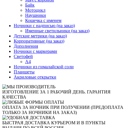
Байк
Мотоцикл
Наушники
Кошечка с именем
Ночники с надписью (на заказ)
Именные светильники (на заказ)
Детские метрики (на заказ)
Корпоративные (на заказ)
Дополнения
Ночники с маркерами
Светофей
А4
Ночники из гималайской соли
Планшеты
Акриловые открытки
ИЗГОТОВЛЕНИЕ ЗА 1 РАБОЧИЙ ДЕНЬ. ГАРАНТИЯ
КАЧЕСТВА
ОПЛАТА ЗА НОЧНИК ПРИ ПОЛУЧЕНИИ (ПРЕДОПЛАТА
ТОЛЬКО ЗА НОЧНИКИ НА ЗАКАЗ)
БЫСТРАЯ ДОСТАВКА КУРЬЕРОМ И В ПУНКТЫ
ВЫДАЧИ ПО ВСЕЙ РОССИИ