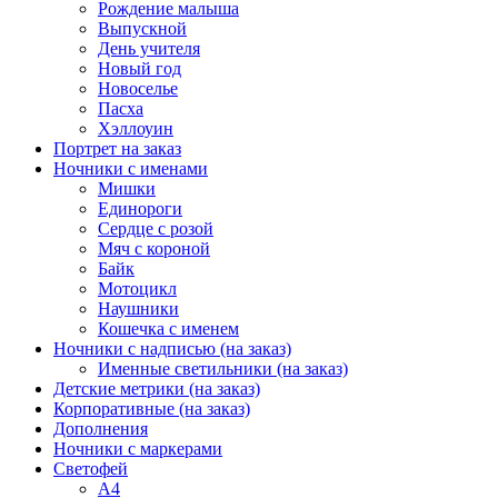
Рождение малыша
Выпускной
День учителя
Новый год
Новоселье
Пасха
Хэллоуин
Портрет на заказ
Ночники с именами
Мишки
Единороги
Сердце с розой
Мяч с короной
Байк
Мотоцикл
Наушники
Кошечка с именем
Ночники с надписью (на заказ)
Именные светильники (на заказ)
Детские метрики (на заказ)
Корпоративные (на заказ)
Дополнения
Ночники с маркерами
Светофей
А4