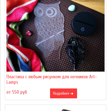
Пластина с любым рисунком для ночников Art-
Lamps
от 550 руб
Подробнее