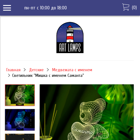
(
0
)
пн-пт с 10:00 до 18:00
Главная
Детские
Медвежата с именем
Светильник "Мишка с именем Саманта"