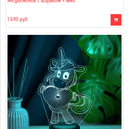
Медвежонок с шариком + имя
1 690 руб