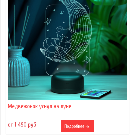
Медвежонок уснул на луне
от 1 490 руб
Подробнее