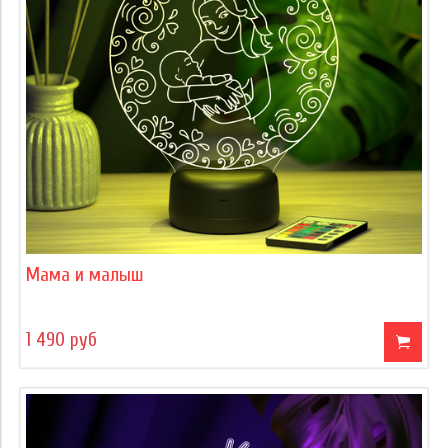
Мама и малыш
1 490 руб