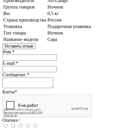
Производитель
Art-Lamps
Группа товаров
Ночник
Вес
0,5 кг
Страна производства
Россия
Упаковка
Подарочная упаковка
Тип товара
Ночник
Название модели
Сара
Оставить отзыв
Имя
*
E-mail
*
Сообщение
*
Капча
*
Оценка /