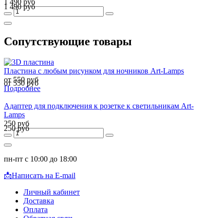
1 490 руб
1 490 руб
Сопутствующие товары
Пластина с любым рисунком для ночников Art-Lamps
от 550 руб
от 550 руб
Подробнее
Адаптер для подключения к розетке к светильникам Art-
Lamps
250 руб
250 руб
пн-пт с 10:00 до 18:00
📩
Написать на E-mail
Личный кабинет
Доставка
Оплата