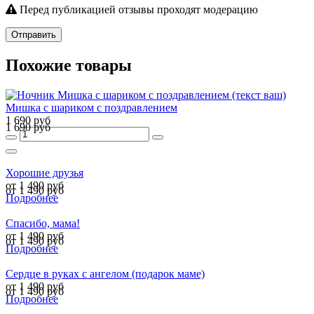
Перед публикацией отзывы проходят модерацию
Отправить
Похожие товары
Мишка с шариком с поздравлением
1 690 руб
1 690 руб
Хорошие друзья
от 1 490 руб
от 1 490 руб
Подробнее
Спасибо, мама!
от 1 490 руб
от 1 490 руб
Подробнее
Сердце в руках с ангелом (подарок маме)
от 1 490 руб
от 1 490 руб
Подробнее