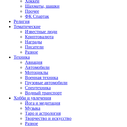
Хоккей
Шахматы, шашки
Прочее
ФК Спартак
Религия
Тематические
Известные люди
Криптовалюта
Награды
Писатели
Разное
Техника
Авиация
Автомобили
Мотоциклы
Военная техника
Грузовые автомобили
Спецтехника
Водный транспорт
Хобби и увлечения
Йога и медитация
Музыка
Таро и астрология
Творчество и искусство
Разное