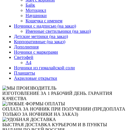
Байк
Мотоцикл
Наушники
Кошечка с именем
Ночники с надписью (на заказ)
Именные светильники (на заказ)
Детские метрики (на заказ)
Корпоративные (на заказ)
Дополнения
Ночники с маркерами
Светофей
А4
Ночники из гималайской соли
Планшеты
Акриловые открытки
ИЗГОТОВЛЕНИЕ ЗА 1 РАБОЧИЙ ДЕНЬ. ГАРАНТИЯ
КАЧЕСТВА
ОПЛАТА ЗА НОЧНИК ПРИ ПОЛУЧЕНИИ (ПРЕДОПЛАТА
ТОЛЬКО ЗА НОЧНИКИ НА ЗАКАЗ)
БЫСТРАЯ ДОСТАВКА КУРЬЕРОМ И В ПУНКТЫ
ВЫДАЧИ ПО ВСЕЙ РОССИИ