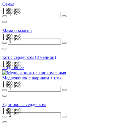
Семья
1 690 руб
1 690 руб
Мама и малыш
1 490 руб
1 490 руб
Кот с сердечком (Именной)
1 690 руб
1 690 руб
Подробнее
Медвежонок с шариком + имя
1 690 руб
1 690 руб
Единорог с сердечком
1 490 руб
1 490 руб