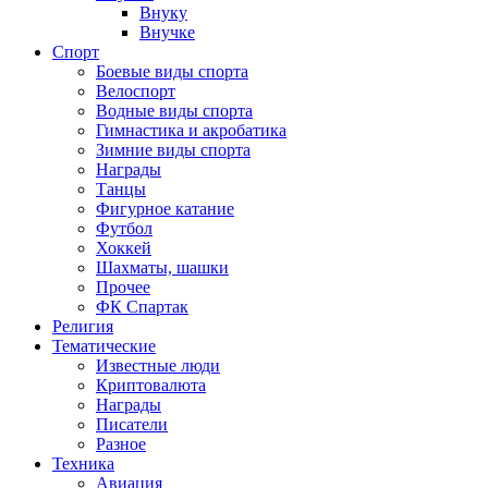
Внуку
Внучке
Спорт
Боевые виды спорта
Велоспорт
Водные виды спорта
Гимнастика и акробатика
Зимние виды спорта
Награды
Танцы
Фигурное катание
Футбол
Хоккей
Шахматы, шашки
Прочее
ФК Спартак
Религия
Тематические
Известные люди
Криптовалюта
Награды
Писатели
Разное
Техника
Авиация