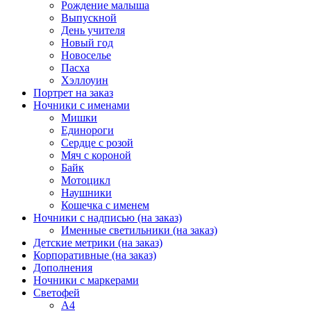
Рождение малыша
Выпускной
День учителя
Новый год
Новоселье
Пасха
Хэллоуин
Портрет на заказ
Ночники с именами
Мишки
Единороги
Сердце с розой
Мяч с короной
Байк
Мотоцикл
Наушники
Кошечка с именем
Ночники с надписью (на заказ)
Именные светильники (на заказ)
Детские метрики (на заказ)
Корпоративные (на заказ)
Дополнения
Ночники с маркерами
Светофей
А4