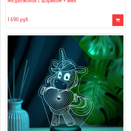
Медвежонок с шариком + имя
1 690 руб