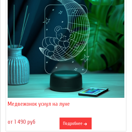
Медвежонок уснул на луне
от 1 490 руб
Подробнее