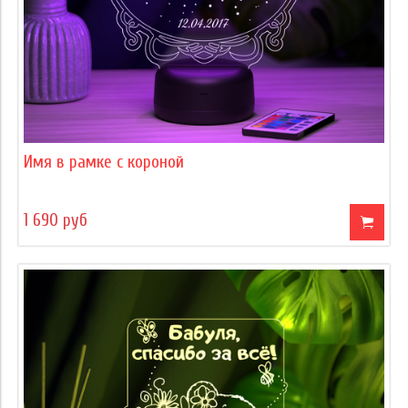
Имя в рамке с короной
1 690 руб