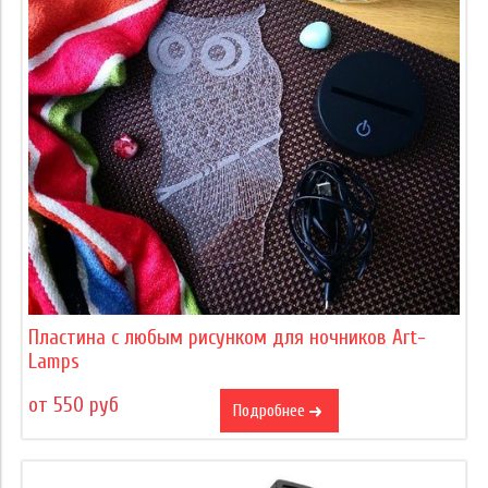
Пластина с любым рисунком для ночников Art-
Lamps
от 550 руб
Подробнее