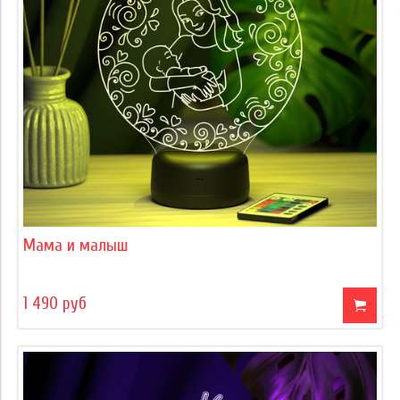
Мама и малыш
1 490 руб