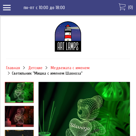
(
0
)
пн-пт с 10:00 до 18:00
Главная
Детские
Медвежата с именем
Светильник "Мишка с именем Шахноза"