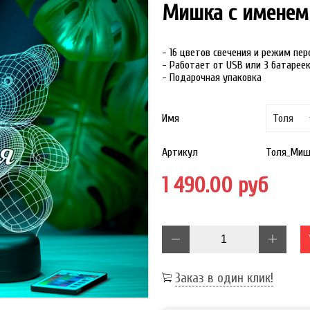
Мишка с именем
- 16 цветов свечения и режим пе
- Работает от USB или 3 батарее
- Подарочная упаковка
Имя
Артикул
Толя_Миш
1 490.00 руб
Заказ в один клик!