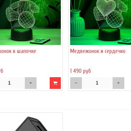
онок в шапочке
Медвежонок и сердечко
уб
1 490 руб