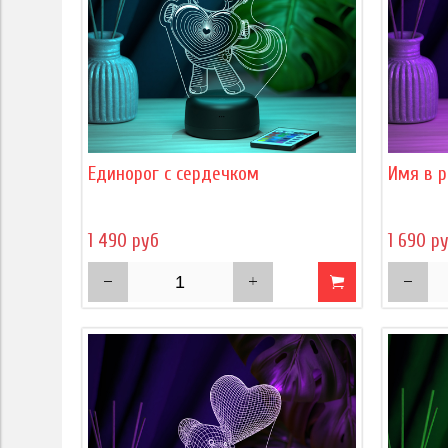
Единорог с сердечком
Имя в р
1 490 руб
1 690 р