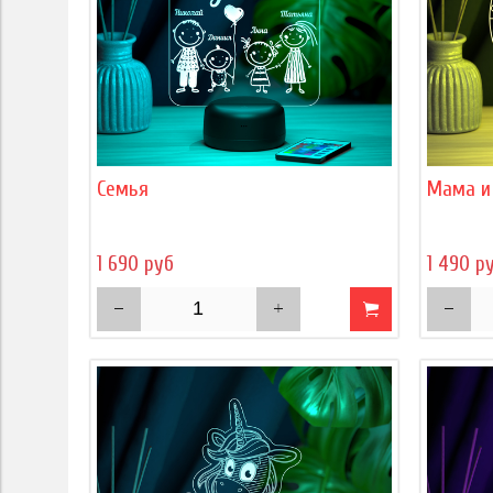
Семья
Мама и
1 690 руб
1 490 р