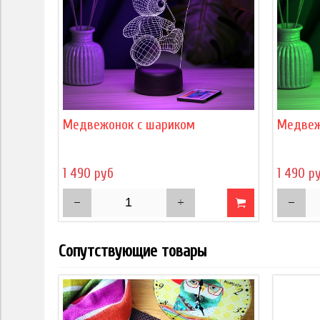
Медвежонок с шариком
Медвеж
1 490 руб
1 490 р
Сопутствующие товары