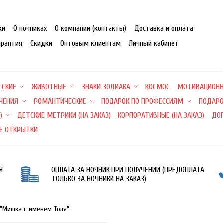
ки
О ночниках
О компании (контакты)
Доставка и оплата
арантия
Скидки
Оптовым клиентам
Личный кабинет
ТСКИЕ
ЖИВОТНЫЕ
ЗНАКИ ЗОДИАКА
КОСМОС
МОТИВАЦИОН
ЕЧЕНИЯ
РОМАНТИЧЕСКИЕ
ПОДАРОК ПО ПРОФЕССИЯМ
ПОДАРО
)
ДЕТСКИЕ МЕТРИКИ (НА ЗАКАЗ)
КОРПОРАТИВНЫЕ (НА ЗАКАЗ)
ДО
Е ОТКРЫТКИ
Я
ОПЛАТА ЗА НОЧНИК ПРИ ПОЛУЧЕНИИ (ПРЕДОПЛАТА
ТОЛЬКО ЗА НОЧНИКИ НА ЗАКАЗ)
 "Мишка с именем Толя"