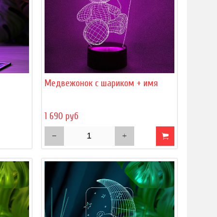
)
Медвежонок с шариком + имя
1 690 руб