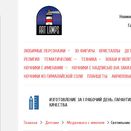
Новин
Г
ЛЮБИМЫЕ ПЕРСОНАЖИ
3D ФИГУРЫ
КРИСТАЛЛЫ
ДЕ
РЕЛИГИЯ
ТЕМАТИЧЕСКИЕ
ТЕХНИКА
ХОББИ И УВЛ
НОЧНИКИ С ИМЕНАМИ
НОЧНИКИ С НАДПИСЬЮ (НА ЗАКАЗ
НОЧНИКИ ИЗ ГИМАЛАЙСКОЙ СОЛИ
ПЛАНШЕТЫ
АКРИЛОВЫ
ИЗГОТОВЛЕНИЕ ЗА 1 РАБОЧИЙ ДЕНЬ. ГАРАНТИ
КАЧЕСТВА
Главная
Детские
Медвежата с именем
Светильник