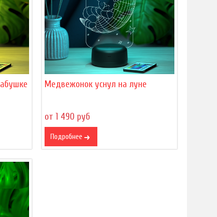
бабушке
Медвежонок уснул на луне
от 1 490 руб
Подробнее