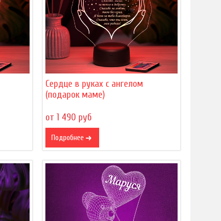
Сердце в руках с ангелом
(подарок маме)
от 1 490 руб
Подробнее