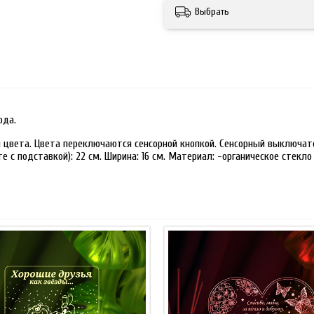
Выбрать
ода.
 цвета. Цвета переключаются сенсорной кнопкой. Сенсорный выключате
 с подставкой): 22 см. Ширина: 16 см. Материал: -органическое стекло