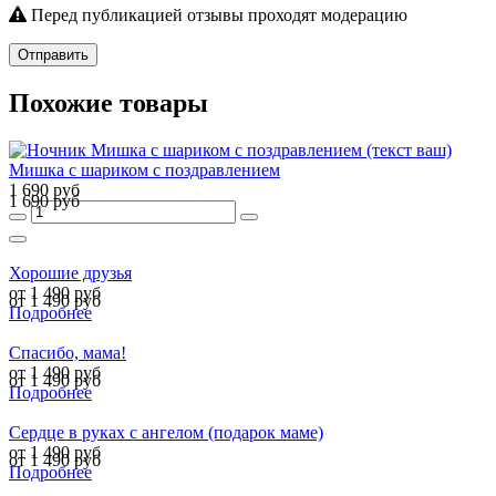
Перед публикацией отзывы проходят модерацию
Отправить
Похожие товары
Мишка с шариком с поздравлением
1 690 руб
1 690 руб
Хорошие друзья
от 1 490 руб
от 1 490 руб
Подробнее
Спасибо, мама!
от 1 490 руб
от 1 490 руб
Подробнее
Сердце в руках с ангелом (подарок маме)
от 1 490 руб
от 1 490 руб
Подробнее