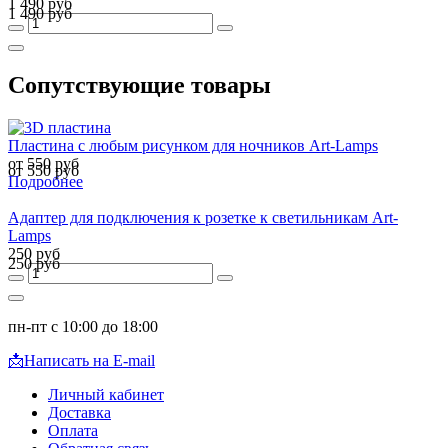
1 490 руб
1 490 руб
Сопутствующие товары
Пластина с любым рисунком для ночников Art-Lamps
от 550 руб
от 550 руб
Подробнее
Адаптер для подключения к розетке к светильникам Art-
Lamps
250 руб
250 руб
пн-пт с 10:00 до 18:00
📩
Написать на E-mail
Личный кабинет
Доставка
Оплата