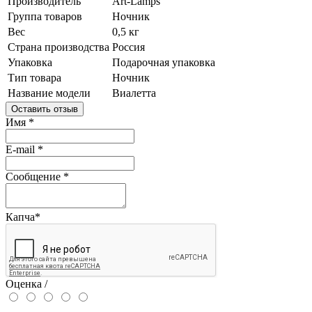
Производитель
Art-Lamps
Группа товаров
Ночник
Вес
0,5 кг
Страна производства
Россия
Упаковка
Подарочная упаковка
Тип товара
Ночник
Название модели
Виалетта
Оставить отзыв
Имя
*
E-mail
*
Сообщение
*
Капча
*
Оценка /