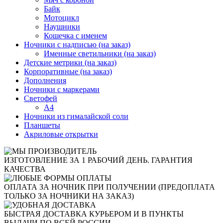
Байк
Мотоцикл
Наушники
Кошечка с именем
Ночники с надписью (на заказ)
Именные светильники (на заказ)
Детские метрики (на заказ)
Корпоративные (на заказ)
Дополнения
Ночники с маркерами
Светофей
А4
Ночники из гималайской соли
Планшеты
Акриловые открытки
ИЗГОТОВЛЕНИЕ ЗА 1 РАБОЧИЙ ДЕНЬ. ГАРАНТИЯ
КАЧЕСТВА
ОПЛАТА ЗА НОЧНИК ПРИ ПОЛУЧЕНИИ (ПРЕДОПЛАТА
ТОЛЬКО ЗА НОЧНИКИ НА ЗАКАЗ)
БЫСТРАЯ ДОСТАВКА КУРЬЕРОМ И В ПУНКТЫ
ВЫДАЧИ ПО ВСЕЙ РОССИИ