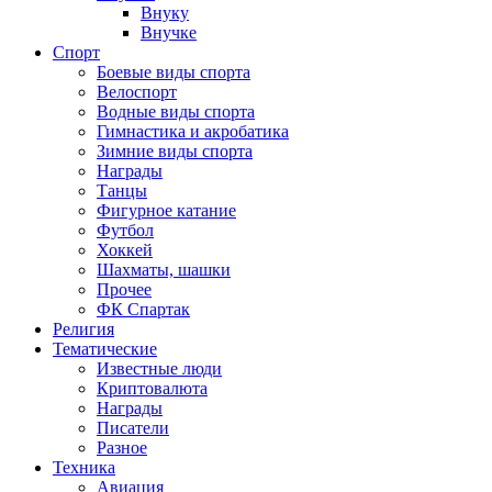
Внуку
Внучке
Спорт
Боевые виды спорта
Велоспорт
Водные виды спорта
Гимнастика и акробатика
Зимние виды спорта
Награды
Танцы
Фигурное катание
Футбол
Хоккей
Шахматы, шашки
Прочее
ФК Спартак
Религия
Тематические
Известные люди
Криптовалюта
Награды
Писатели
Разное
Техника
Авиация