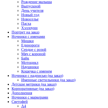
Рождение малыша
Выпускной
День учителя
Новый год
Новоселье
Пасха
Хэллоуин
Портрет на заказ
Ночники с именами
Мишки
Единороги
Сердце с розой
Мяч с короной
Байк
Мотоцикл
Наушники
Кошечка с именем
Ночники с надписью (на заказ)
Именные светильники (на заказ)
Детские метрики (на заказ)
Корпоративные (на заказ)
Дополнения
Ночники с маркерами
Светофей
А4