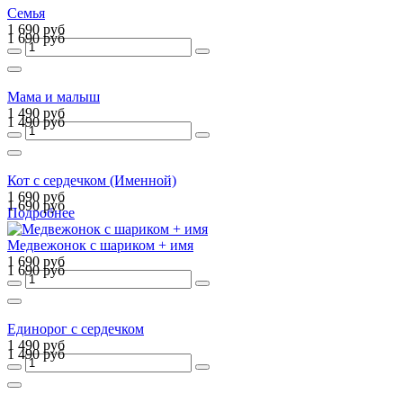
Семья
1 690 руб
1 690 руб
Мама и малыш
1 490 руб
1 490 руб
Кот с сердечком (Именной)
1 690 руб
1 690 руб
Подробнее
Медвежонок с шариком + имя
1 690 руб
1 690 руб
Единорог с сердечком
1 490 руб
1 490 руб