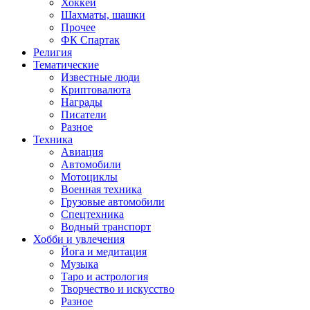
Хоккей
Шахматы, шашки
Прочее
ФК Спартак
Религия
Тематические
Известные люди
Криптовалюта
Награды
Писатели
Разное
Техника
Авиация
Автомобили
Мотоциклы
Военная техника
Грузовые автомобили
Спецтехника
Водный транспорт
Хобби и увлечения
Йога и медитация
Музыка
Таро и астрология
Творчество и искусство
Разное