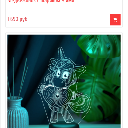
Медвежонок с шариком + имя
1 690 руб