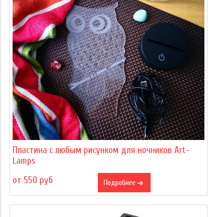
Пластина с любым рисунком для ночников Art-
Lamps
от 550 руб
Подробнее