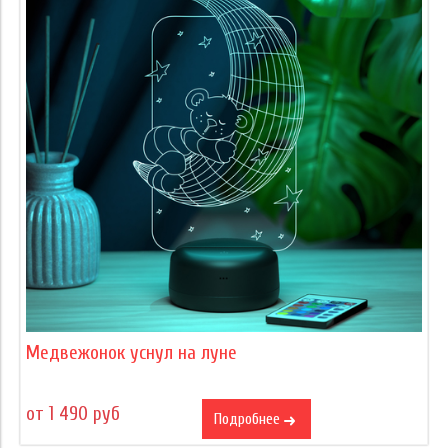
Медвежонок уснул на луне
от 1 490 руб
Подробнее