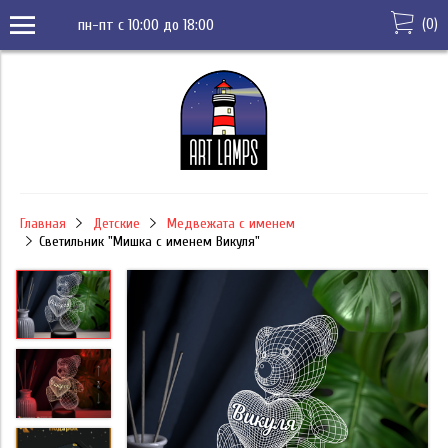
(
0
)
пн-пт с 10:00 до 18:00
Главная
Детские
Медвежата с именем
Светильник "Мишка с именем Викуля"