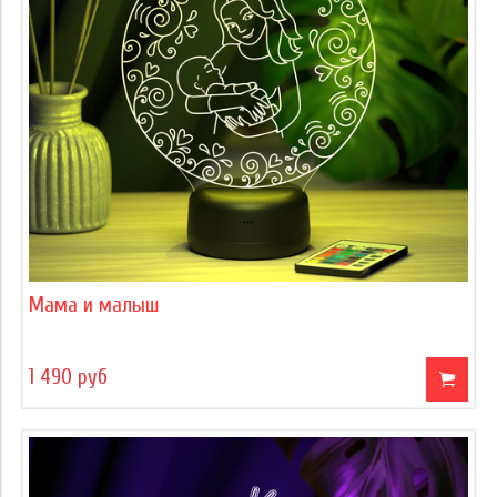
Мама и малыш
1 490 руб