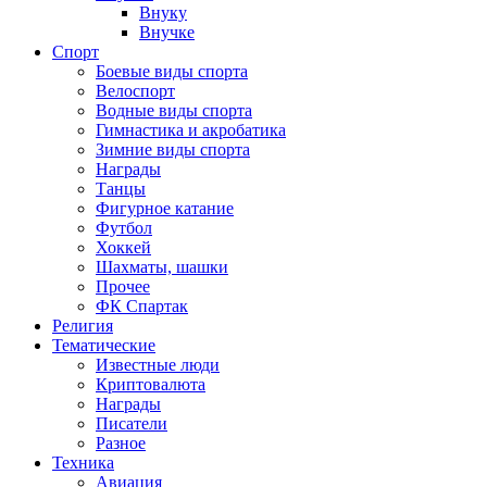
Внуку
Внучке
Спорт
Боевые виды спорта
Велоспорт
Водные виды спорта
Гимнастика и акробатика
Зимние виды спорта
Награды
Танцы
Фигурное катание
Футбол
Хоккей
Шахматы, шашки
Прочее
ФК Спартак
Религия
Тематические
Известные люди
Криптовалюта
Награды
Писатели
Разное
Техника
Авиация