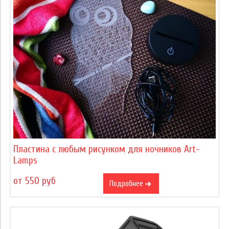
Пластина с любым рисунком для ночников Art-
Lamps
от 550 руб
Подробнее