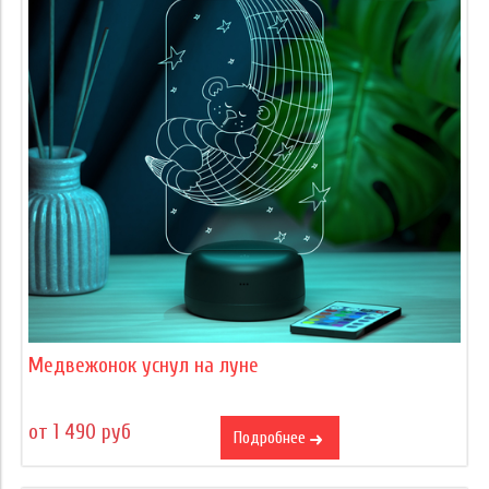
Медвежонок уснул на луне
от 1 490 руб
Подробнее