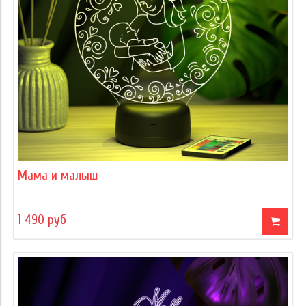
Мама и малыш
1 490 руб