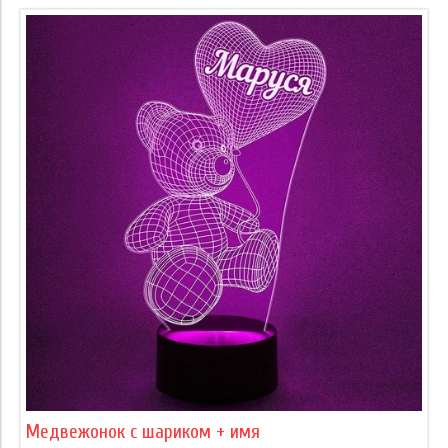
Медвежонок с шариком + имя