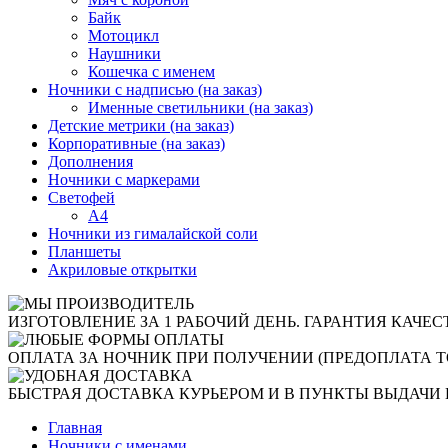
Байк
Мотоцикл
Наушники
Кошечка с именем
Ночники с надписью (на заказ)
Именные светильники (на заказ)
Детские метрики (на заказ)
Корпоративные (на заказ)
Дополнения
Ночники с маркерами
Светофей
А4
Ночники из гималайской соли
Планшеты
Акриловые открытки
ИЗГОТОВЛЕНИЕ ЗА 1 РАБОЧИЙ ДЕНЬ. ГАРАНТИЯ КАЧЕС
ОПЛАТА ЗА НОЧНИК ПРИ ПОЛУЧЕНИИ (ПРЕДОПЛАТА Т
БЫСТРАЯ ДОСТАВКА КУРЬЕРОМ И В ПУНКТЫ ВЫДАЧИ 
Главная
Ночники с именами