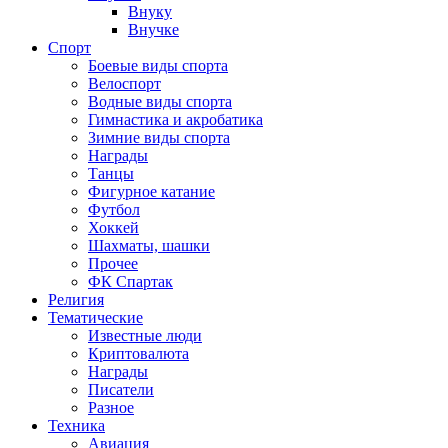
Внуку
Внучке
Спорт
Боевые виды спорта
Велоспорт
Водные виды спорта
Гимнастика и акробатика
Зимние виды спорта
Награды
Танцы
Фигурное катание
Футбол
Хоккей
Шахматы, шашки
Прочее
ФК Спартак
Религия
Тематические
Известные люди
Криптовалюта
Награды
Писатели
Разное
Техника
Авиация