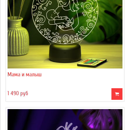
Мама и малыш
1 490 руб