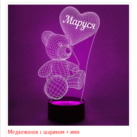
Медвежонок с шариком + имя