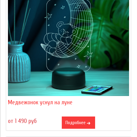
Медвежонок уснул на луне
от 1 490 руб
Подробнее