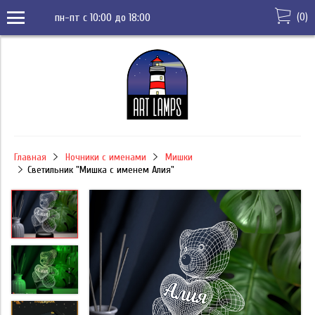
(
0
)
пн-пт с 10:00 до 18:00
Главная
Ночники с именами
Мишки
Светильник "Мишка с именем Алия"