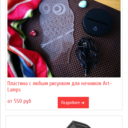
Пластина с любым рисунком для ночников Art-
Lamps
от 550 руб
Подробнее