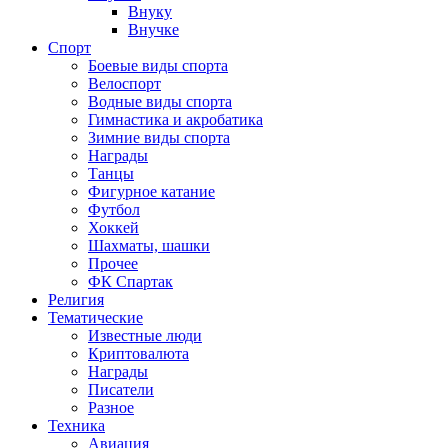
Внуку
Внучке
Спорт
Боевые виды спорта
Велоспорт
Водные виды спорта
Гимнастика и акробатика
Зимние виды спорта
Награды
Танцы
Фигурное катание
Футбол
Хоккей
Шахматы, шашки
Прочее
ФК Спартак
Религия
Тематические
Известные люди
Криптовалюта
Награды
Писатели
Разное
Техника
Авиация