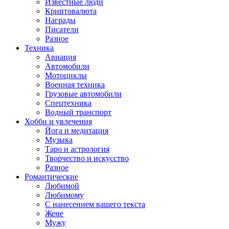
Известные люди
Криптовалюта
Награды
Писатели
Разное
Техника
Авиация
Автомобили
Мотоциклы
Военная техника
Грузовые автомобили
Спецтехника
Водный транспорт
Хобби и увлечения
Йога и медитация
Музыка
Таро и астрология
Творчество и искусство
Разное
Романтические
Любимой
Любимому
С нанесением вашего текста
Жене
Мужу