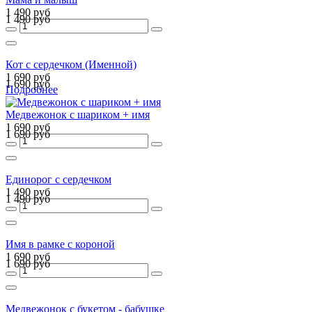
1 490 руб
1 490 руб
Кот с сердечком (Именной)
1 690 руб
1 690 руб
Подробнее
Медвежонок с шариком + имя
1 690 руб
1 690 руб
Единорог с сердечком
1 490 руб
1 490 руб
Имя в рамке с короной
1 690 руб
1 690 руб
Медвежонок с букетом - бабушке