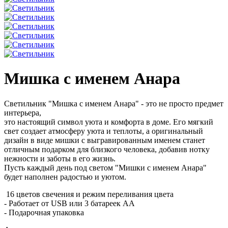
Мишка с именем Анара
Cветильник "Мишка с именем Анара" - это не просто предмет
интерьера,
это настоящий символ уюта и комфорта в доме. Его мягкий
свет создает атмосферу
уюта и теплоты, а оригинальный
дизайн в виде мишки с выгравированным именем
станет
отличным подарком для близкого человека, добавив нотку
нежности и заботы в его жизнь.
Пусть каждый день под светом "Мишки с именем Анара"
будет наполнен радостью и уютом.
16 цветов свечения и режим переливания цвета
- Работает от USB или 3 батареек АА
- Подарочная упаковка