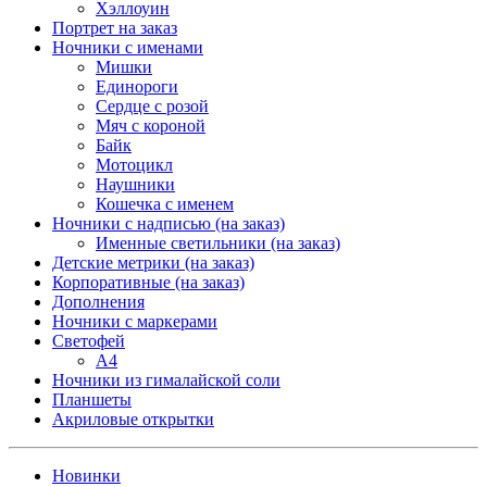
Хэллоуин
Портрет на заказ
Ночники с именами
Мишки
Единороги
Сердце с розой
Мяч с короной
Байк
Мотоцикл
Наушники
Кошечка с именем
Ночники с надписью (на заказ)
Именные светильники (на заказ)
Детские метрики (на заказ)
Корпоративные (на заказ)
Дополнения
Ночники с маркерами
Светофей
А4
Ночники из гималайской соли
Планшеты
Акриловые открытки
Новинки