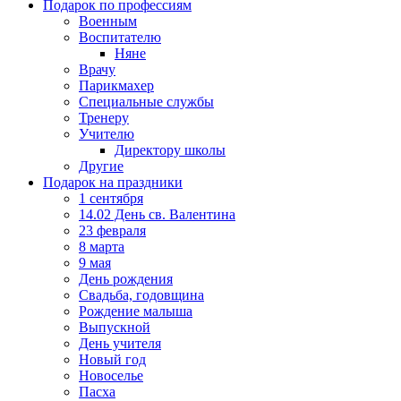
Подарок по профессиям
Военным
Воспитателю
Няне
Врачу
Парикмахер
Специальные службы
Тренеру
Учителю
Директору школы
Другие
Подарок на праздники
1 сентября
14.02 День св. Валентина
23 февраля
8 марта
9 мая
День рождения
Свадьба, годовщина
Рождение малыша
Выпускной
День учителя
Новый год
Новоселье
Пасха