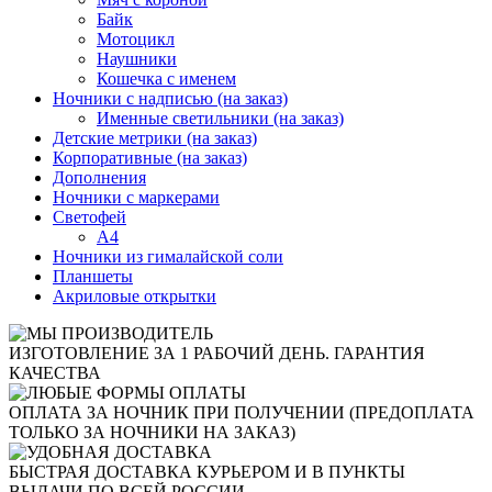
Байк
Мотоцикл
Наушники
Кошечка с именем
Ночники с надписью (на заказ)
Именные светильники (на заказ)
Детские метрики (на заказ)
Корпоративные (на заказ)
Дополнения
Ночники с маркерами
Светофей
А4
Ночники из гималайской соли
Планшеты
Акриловые открытки
ИЗГОТОВЛЕНИЕ ЗА 1 РАБОЧИЙ ДЕНЬ. ГАРАНТИЯ
КАЧЕСТВА
ОПЛАТА ЗА НОЧНИК ПРИ ПОЛУЧЕНИИ (ПРЕДОПЛАТА
ТОЛЬКО ЗА НОЧНИКИ НА ЗАКАЗ)
БЫСТРАЯ ДОСТАВКА КУРЬЕРОМ И В ПУНКТЫ
ВЫДАЧИ ПО ВСЕЙ РОССИИ