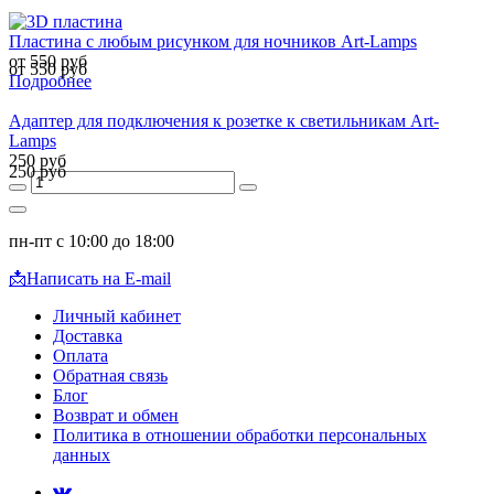
Пластина с любым рисунком для ночников Art-Lamps
от 550 руб
от 550 руб
Подробнее
Адаптер для подключения к розетке к светильникам Art-
Lamps
250 руб
250 руб
пн-пт с 10:00 до 18:00
📩
Написать на E-mail
Личный кабинет
Доставка
Оплата
Обратная связь
Блог
Возврат и обмен
Политика в отношении обработки персональных
данных