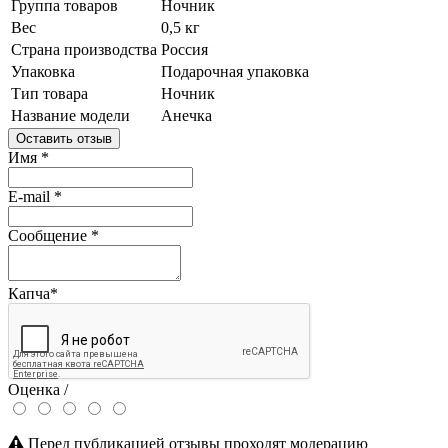
Группа товаров
Ночник
Вес
0,5 кг
Страна производства
Россия
Упаковка
Подарочная упаковка
Тип товара
Ночник
Название модели
Анечка
Оставить отзыв
Имя
*
E-mail
*
Сообщение
*
Капча
*
Оценка /
Перед публикацией отзывы проходят модерацию