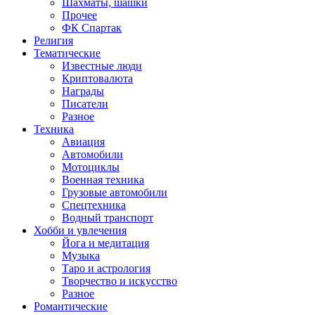
Шахматы, шашки
Прочее
ФК Спартак
Религия
Тематические
Известные люди
Криптовалюта
Награды
Писатели
Разное
Техника
Авиация
Автомобили
Мотоциклы
Военная техника
Грузовые автомобили
Спецтехника
Водный транспорт
Хобби и увлечения
Йога и медитация
Музыка
Таро и астрология
Творчество и искусство
Разное
Романтические