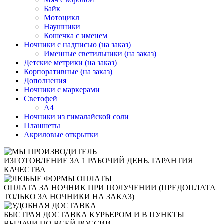
Байк
Мотоцикл
Наушники
Кошечка с именем
Ночники с надписью (на заказ)
Именные светильники (на заказ)
Детские метрики (на заказ)
Корпоративные (на заказ)
Дополнения
Ночники с маркерами
Светофей
А4
Ночники из гималайской соли
Планшеты
Акриловые открытки
ИЗГОТОВЛЕНИЕ ЗА 1 РАБОЧИЙ ДЕНЬ. ГАРАНТИЯ
КАЧЕСТВА
ОПЛАТА ЗА НОЧНИК ПРИ ПОЛУЧЕНИИ (ПРЕДОПЛАТА
ТОЛЬКО ЗА НОЧНИКИ НА ЗАКАЗ)
БЫСТРАЯ ДОСТАВКА КУРЬЕРОМ И В ПУНКТЫ
ВЫДАЧИ ПО ВСЕЙ РОССИИ