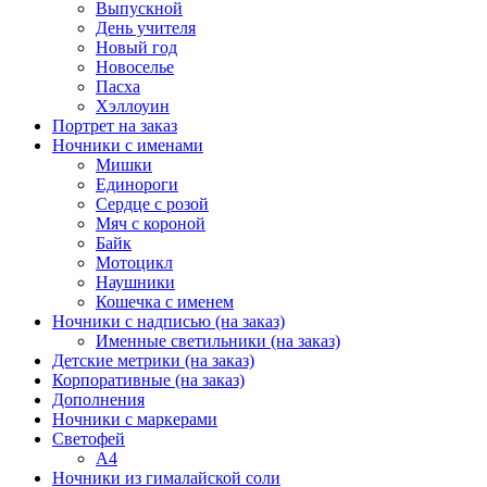
Выпускной
День учителя
Новый год
Новоселье
Пасха
Хэллоуин
Портрет на заказ
Ночники с именами
Мишки
Единороги
Сердце с розой
Мяч с короной
Байк
Мотоцикл
Наушники
Кошечка с именем
Ночники с надписью (на заказ)
Именные светильники (на заказ)
Детские метрики (на заказ)
Корпоративные (на заказ)
Дополнения
Ночники с маркерами
Светофей
А4
Ночники из гималайской соли