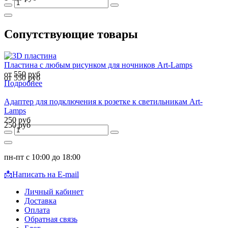
Сопутствующие товары
Пластина с любым рисунком для ночников Art-Lamps
от 550 руб
от 550 руб
Подробнее
Адаптер для подключения к розетке к светильникам Art-
Lamps
250 руб
250 руб
пн-пт с 10:00 до 18:00
📩
Написать на E-mail
Личный кабинет
Доставка
Оплата
Обратная связь