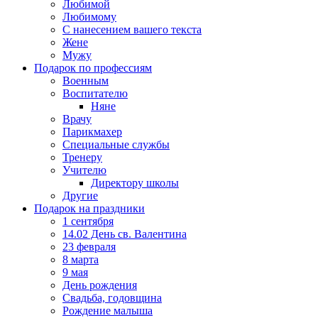
Любимой
Любимому
С нанесением вашего текста
Жене
Мужу
Подарок по профессиям
Военным
Воспитателю
Няне
Врачу
Парикмахер
Специальные службы
Тренеру
Учителю
Директору школы
Другие
Подарок на праздники
1 сентября
14.02 День св. Валентина
23 февраля
8 марта
9 мая
День рождения
Свадьба, годовщина
Рождение малыша