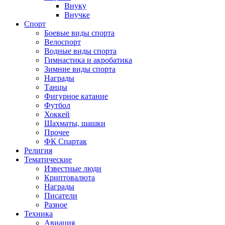
Внуку
Внучке
Спорт
Боевые виды спорта
Велоспорт
Водные виды спорта
Гимнастика и акробатика
Зимние виды спорта
Награды
Танцы
Фигурное катание
Футбол
Хоккей
Шахматы, шашки
Прочее
ФК Спартак
Религия
Тематические
Известные люди
Криптовалюта
Награды
Писатели
Разное
Техника
Авиация