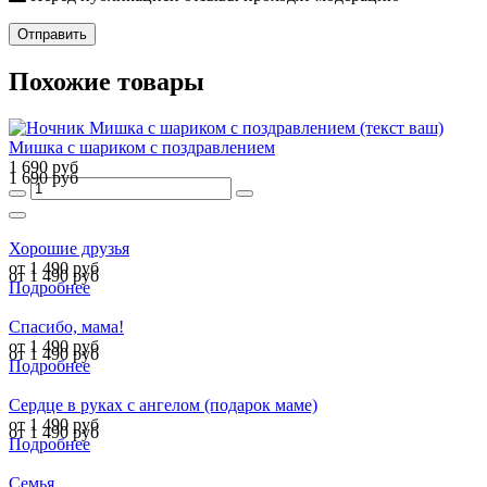
Отправить
Похожие товары
Мишка с шариком с поздравлением
1 690 руб
1 690 руб
Хорошие друзья
от 1 490 руб
от 1 490 руб
Подробнее
Спасибо, мама!
от 1 490 руб
от 1 490 руб
Подробнее
Сердце в руках с ангелом (подарок маме)
от 1 490 руб
от 1 490 руб
Подробнее
Семья