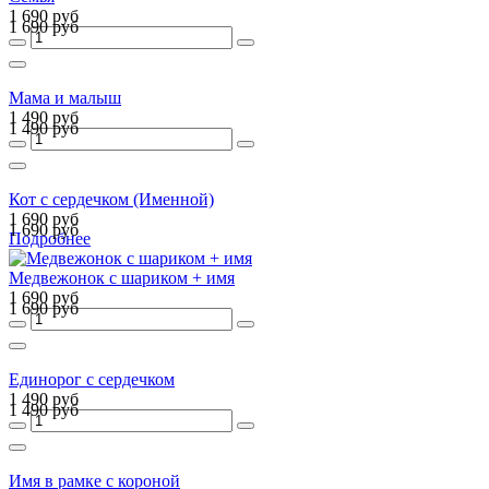
1 690 руб
1 690 руб
Мама и малыш
1 490 руб
1 490 руб
Кот с сердечком (Именной)
1 690 руб
1 690 руб
Подробнее
Медвежонок с шариком + имя
1 690 руб
1 690 руб
Единорог с сердечком
1 490 руб
1 490 руб
Имя в рамке с короной