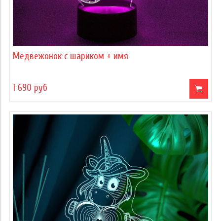
Медвежонок с шариком + имя
1 690 руб