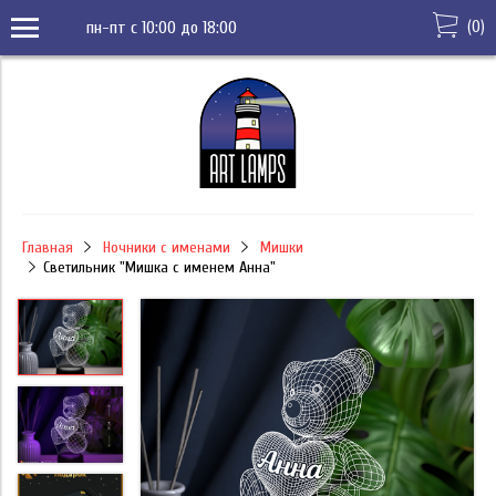
(
0
)
пн-пт с 10:00 до 18:00
Главная
Ночники с именами
Мишки
Светильник "Мишка с именем Анна"