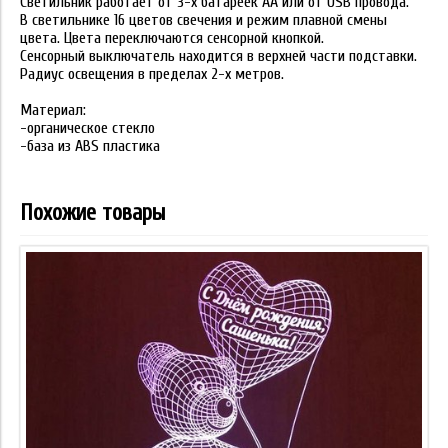
Светильник работает от 3-х батареек АА или от USB провода.
В светильнике 16 цветов свечения и режим плавной смены
цвета. Цвета переключаются сенсорной кнопкой.
Сенсорный выключатель находится в верхней части подставки.
Радиус освещения в пределах 2-х метров.
Материал:
-органическое стекло
-база из ABS пластика
Похожие товары