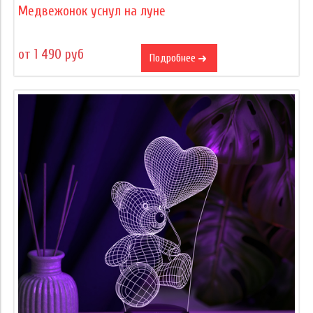
Медвежонок уснул на луне
от 1 490 руб
Подробнее