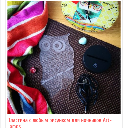
Пластина с любым рисунком для ночников Art-
Lamps