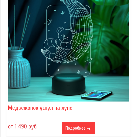
Медвежонок уснул на луне
от 1 490 руб
Подробнее