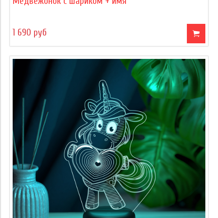
Медвежонок с шариком + имя
1 690 руб