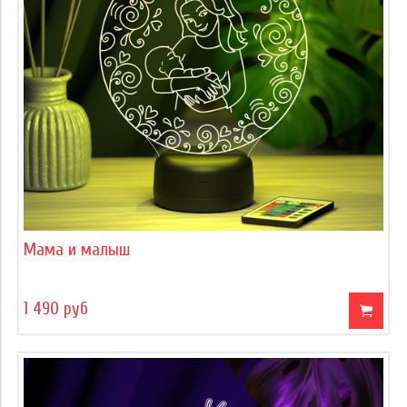
Мама и малыш
1 490 руб