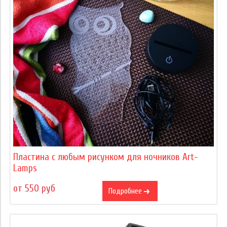
Пластина с любым рисунком для ночников Art-
Lamps
от 550 руб
Подробнее