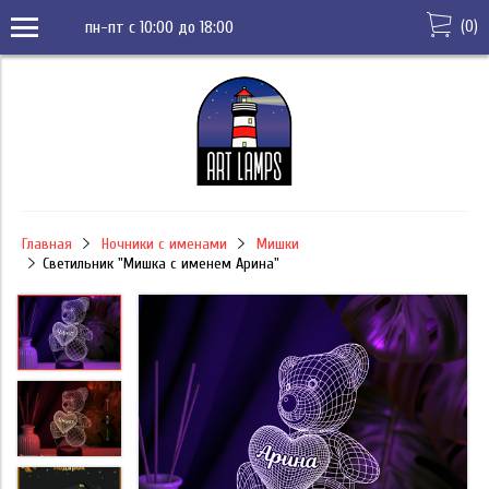
(
0
)
пн-пт с 10:00 до 18:00
Главная
Ночники с именами
Мишки
Светильник "Мишка с именем Арина"