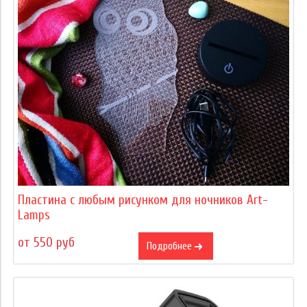
Пластина с любым рисунком для ночников Art-
Lamps
от 550 руб
Подробнее