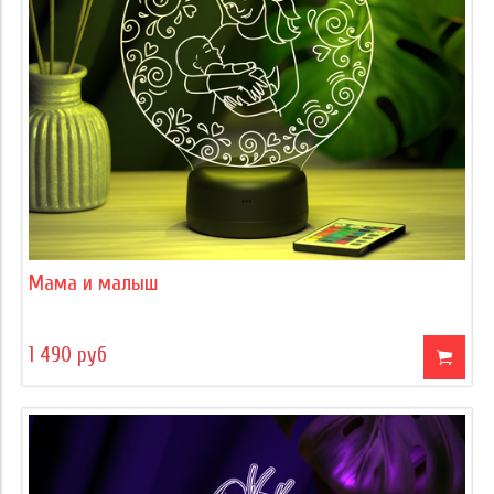
Мама и малыш
1 490 руб