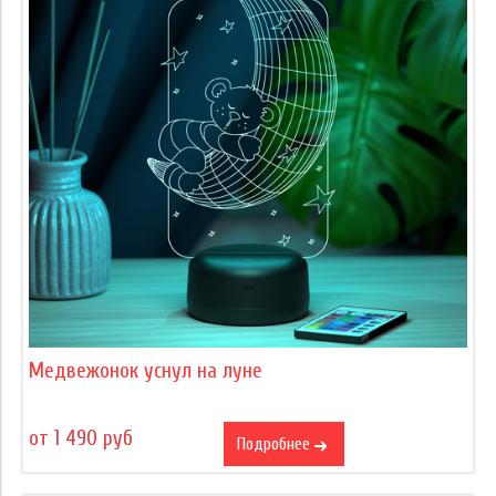
Медвежонок уснул на луне
от 1 490 руб
Подробнее