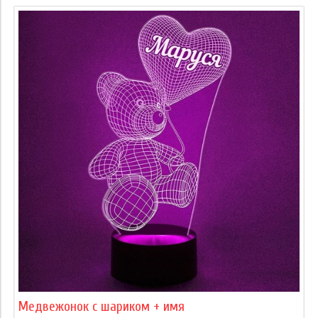
Медвежонок с шариком + имя