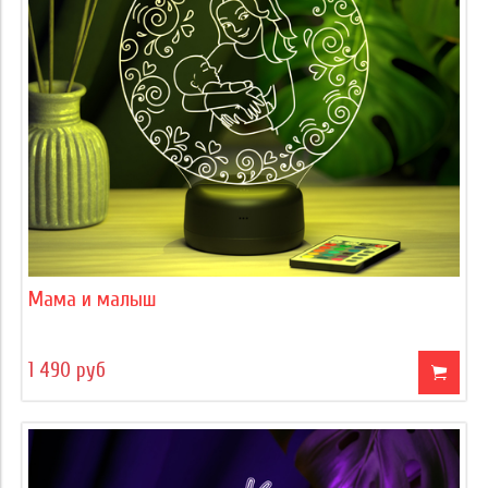
Мама и малыш
1 490 руб