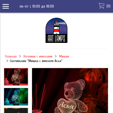
(
0
)
пн-пт с 10:00 до 18:00
Главная
Ночники с именами
Мишки
Светильник "Мишка с именем Асья"