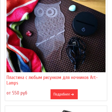
Пластина с любым рисунком для ночников Art-
Lamps
от 550 руб
Подробнее