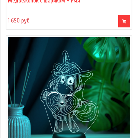
Медвежонок с шариком + имя
1 690 руб