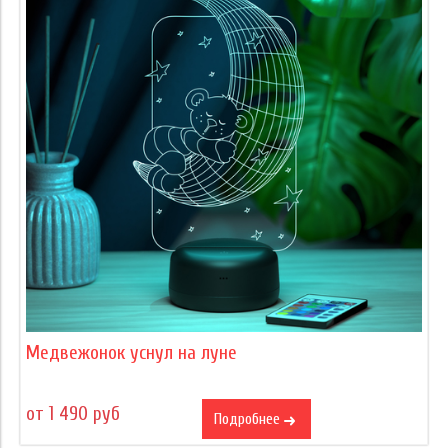
Медвежонок уснул на луне
от 1 490 руб
Подробнее