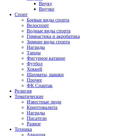
Внуку
Внучке
Спорт
Боевые виды спорта
Велоспорт
Водные виды спорта
Гимнастика и акробатика
Зимние виды спорта
Награды
Танцы
Фигурное катание
Футбол
Хоккей
Шахматы, шашки
Прочее
ФК Спартак
Религия
Тематические
Известные люди
Криптовалюта
Награды
Писатели
Разное
Техника
Авиация