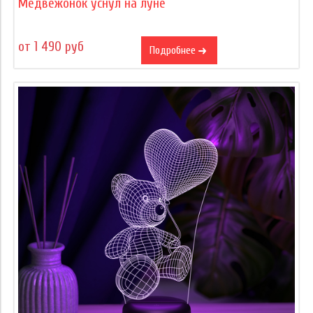
Медвежонок уснул на луне
от 1 490 руб
Подробнее