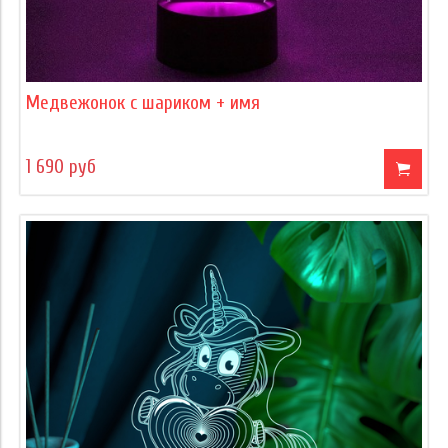
Медвежонок с шариком + имя
1 690 руб