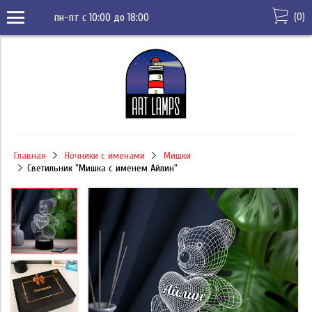
(
0
)
пн-пт с 10:00 до 18:00
Главная
Ночники с именами
Мишки
Светильник "Мишка с именем Айлин"