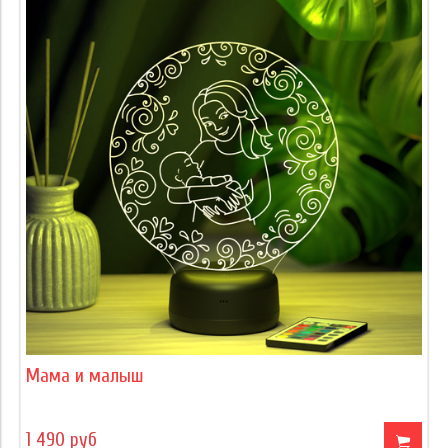
Мама и малыш
1 490 руб