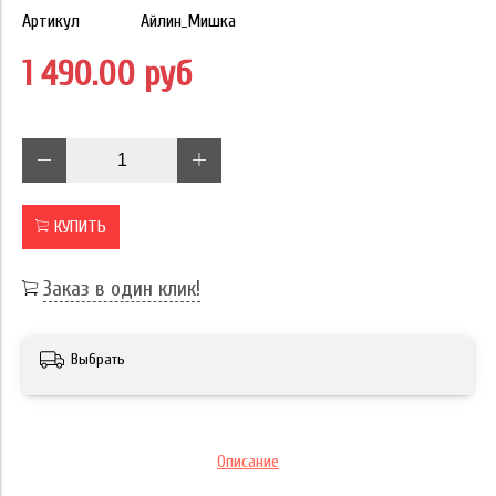
Артикул
Айлин_Мишка
1 490.00 руб
КУПИТЬ
Заказ в один клик!
Выбрать
Описание