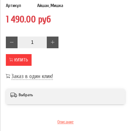
Артикул
Айшан_Мишка
1 490.00 руб
КУПИТЬ
Заказ в один клик!
Выбрать
Описание