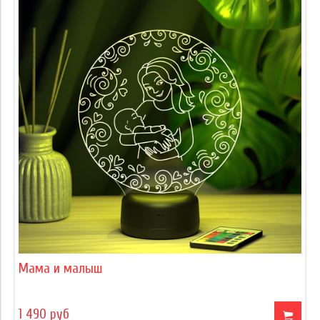
Мама и малыш
1 490 руб