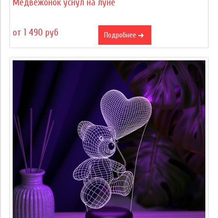
Медвежонок уснул на луне
от 1 490 руб
Подробнее