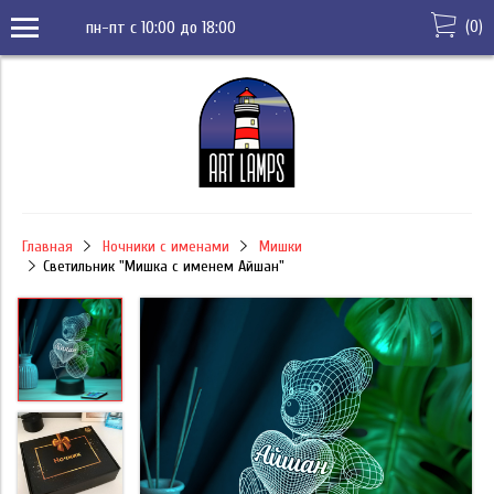
(
0
)
пн-пт с 10:00 до 18:00
Главная
Ночники с именами
Мишки
Светильник "Мишка с именем Айшан"