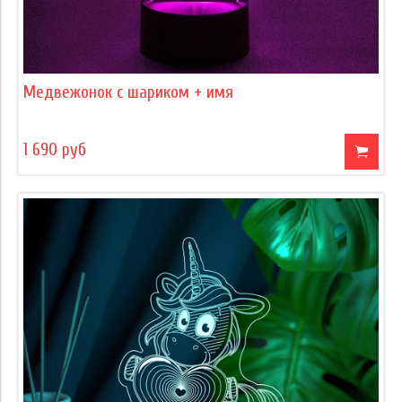
Медвежонок с шариком + имя
1 690 руб