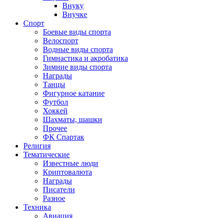
Внуку
Внучке
Спорт
Боевые виды спорта
Велоспорт
Водные виды спорта
Гимнастика и акробатика
Зимние виды спорта
Награды
Танцы
Фигурное катание
Футбол
Хоккей
Шахматы, шашки
Прочее
ФК Спартак
Религия
Тематические
Известные люди
Криптовалюта
Награды
Писатели
Разное
Техника
Авиация