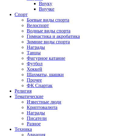
Внуку
Внучке
Спорт
Боевые виды спорта
Велоспорт
Водные виды спорта
Гимнастика и акробатика
Зимние виды спорта
Награды
Танцы
Фигурное катание
Футбол
Хоккей
Шахматы, шашки
Прочее
ФК Спартак
Религия
Тематические
Известные люди
Криптовалюта
Награды
Писатели
Разное
Техника
Авиация