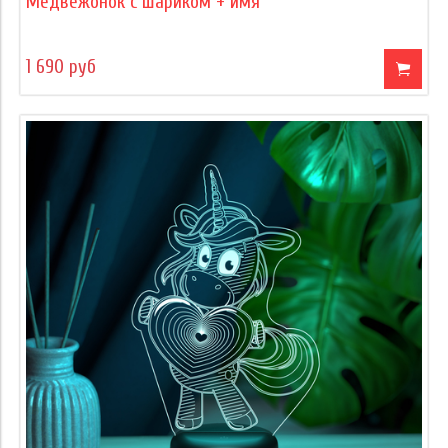
Медвежонок с шариком + имя
1 690 руб