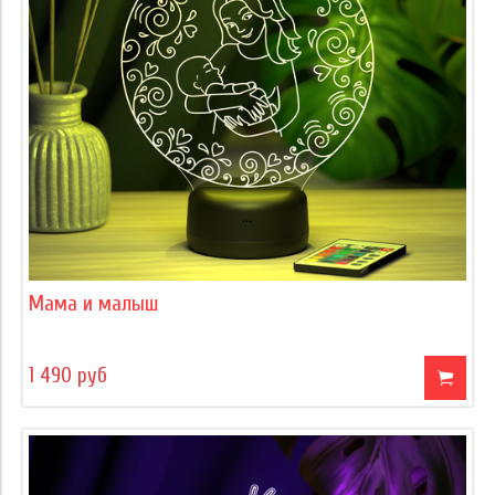
Мама и малыш
1 490 руб