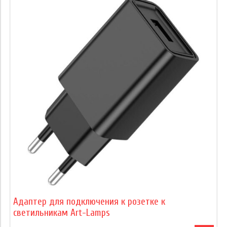
Адаптер для подключения к розетке к
светильникам Art-Lamps