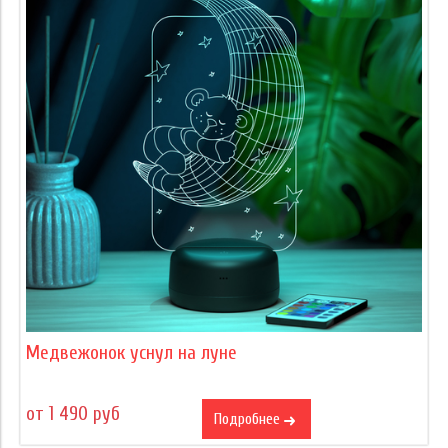
Медвежонок уснул на луне
от 1 490 руб
Подробнее