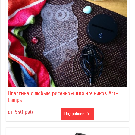
Пластина с любым рисунком для ночников Art-
Lamps
от 550 руб
Подробнее