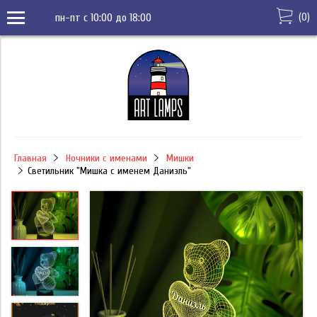
(
0
)
пн-пт с 10:00 до 18:00
Главная
Ночники с именами
Мишки
Светильник "Мишка с именем Даниэль"