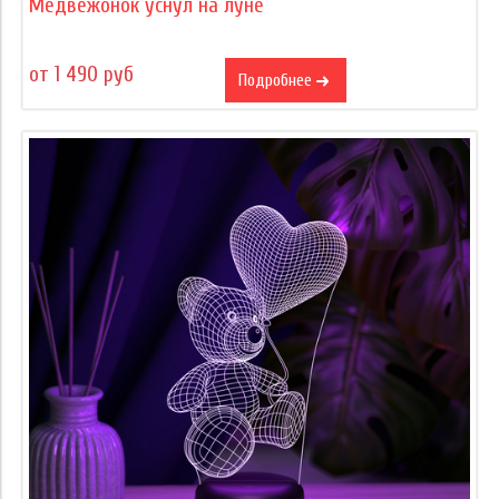
Медвежонок уснул на луне
от 1 490 руб
Подробнее