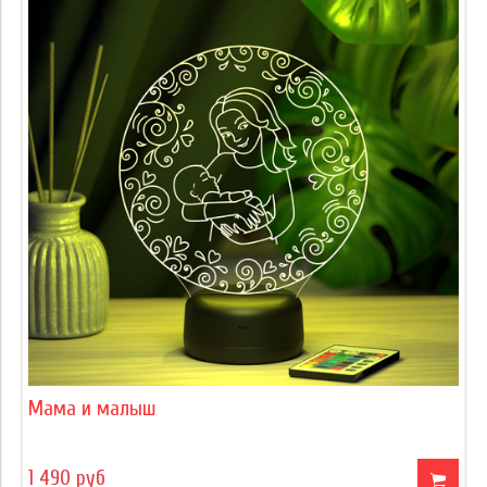
Мама и малыш
1 490 руб