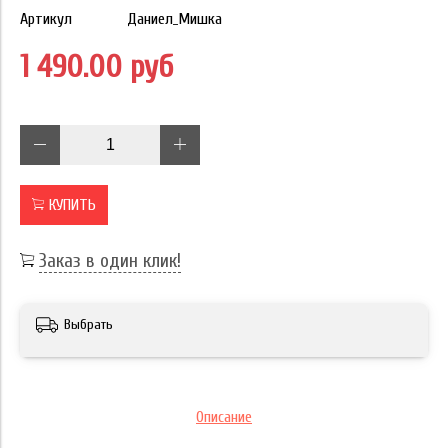
Артикул
Даниел_Мишка
1 490.00 руб
КУПИТЬ
Заказ в один клик!
Выбрать
Описание