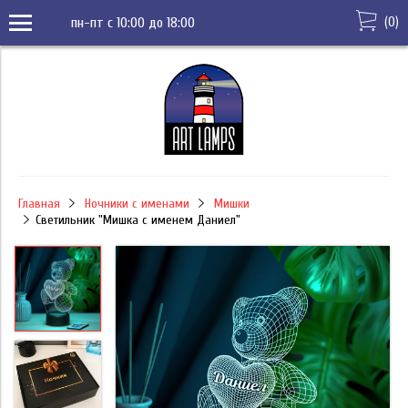
(
0
)
пн-пт с 10:00 до 18:00
Главная
Ночники с именами
Мишки
Светильник "Мишка с именем Даниел"