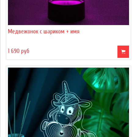
Медвежонок с шариком + имя
1 690 руб