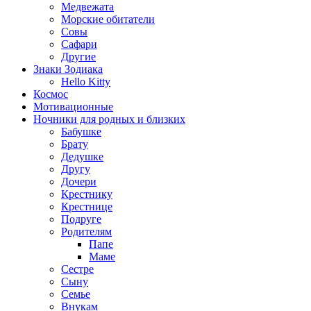
Медвежата
Морские обитатели
Совы
Сафари
Другие
Знаки Зодиака
Hello Kitty
Космос
Мотивационные
Ночники для родных и близких
Бабушке
Брату
Дедушке
Другу
Дочери
Крестнику
Крестнице
Подруге
Родителям
Папе
Маме
Сестре
Сыну
Семье
Внукам