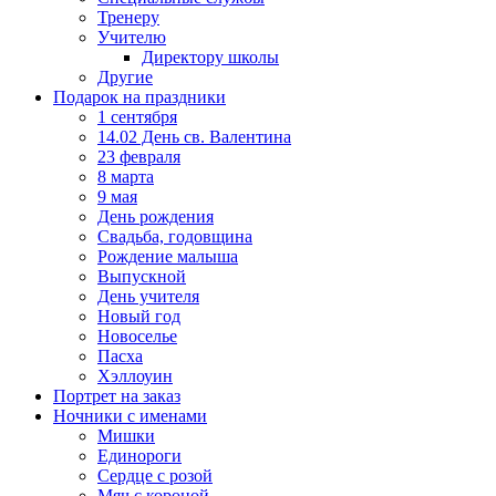
Тренеру
Учителю
Директору школы
Другие
Подарок на праздники
1 сентября
14.02 День св. Валентина
23 февраля
8 марта
9 мая
День рождения
Свадьба, годовщина
Рождение малыша
Выпускной
День учителя
Новый год
Новоселье
Пасха
Хэллоуин
Портрет на заказ
Ночники с именами
Мишки
Единороги
Сердце с розой
Мяч с короной