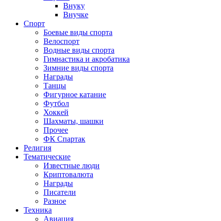
Внуку
Внучке
Спорт
Боевые виды спорта
Велоспорт
Водные виды спорта
Гимнастика и акробатика
Зимние виды спорта
Награды
Танцы
Фигурное катание
Футбол
Хоккей
Шахматы, шашки
Прочее
ФК Спартак
Религия
Тематические
Известные люди
Криптовалюта
Награды
Писатели
Разное
Техника
Авиация