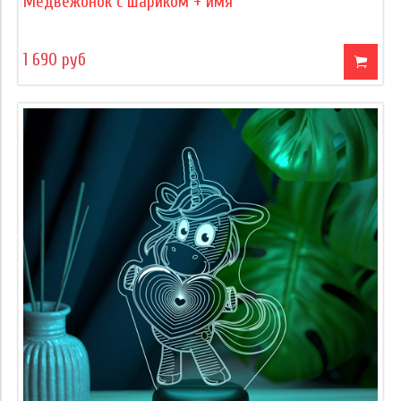
Медвежонок с шариком + имя
1 690 руб