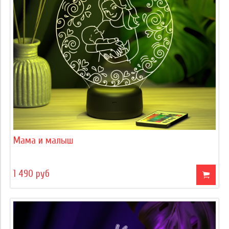
Мама и малыш
1 490 руб