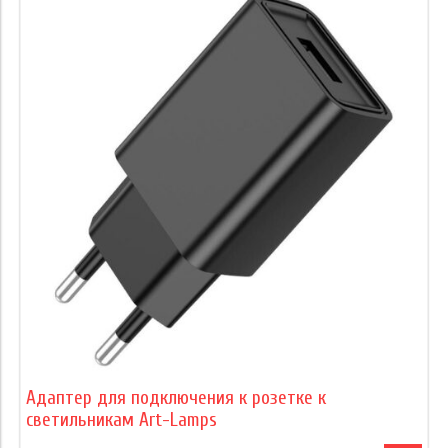
Адаптер для подключения к розетке к
светильникам Art-Lamps