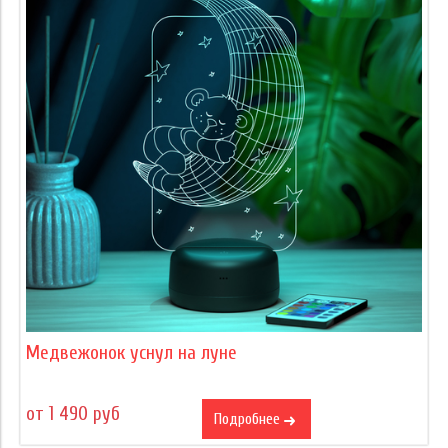
Медвежонок уснул на луне
от 1 490 руб
Подробнее