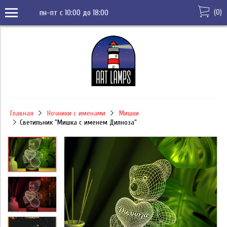
(
0
)
пн-пт с 10:00 до 18:00
Главная
Ночники с именами
Мишки
Светильник "Мишка с именем Дилноза"