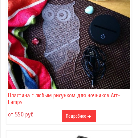
Пластина с любым рисунком для ночников Art-
Lamps
от 550 руб
Подробнее