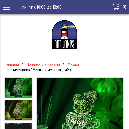
(
0
)
пн-пт с 10:00 до 18:00
Главная
Ночники с именами
Мишки
Светильник "Мишка с именем Диёр"