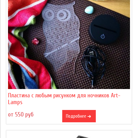
Пластина с любым рисунком для ночников Art-
Lamps
от 550 руб
Подробнее