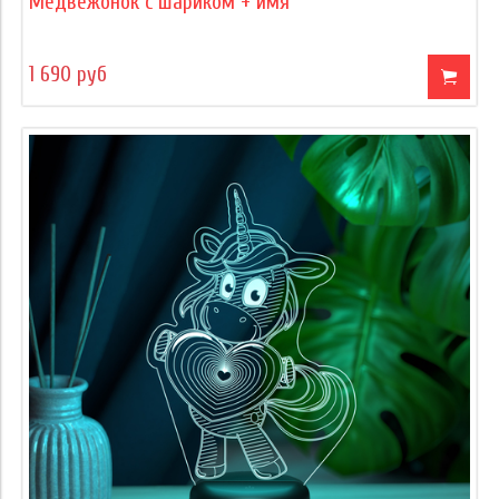
Медвежонок с шариком + имя
1 690 руб