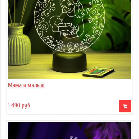
Мама и малыш
1 490 руб