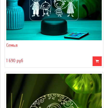
Семья
1 690 руб