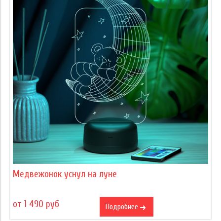
Медвежонок уснул на луне
от 1 490 руб
Подробнее