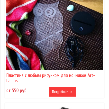
Пластина с любым рисунком для ночников Art-
Lamps
от 550 руб
Подробнее