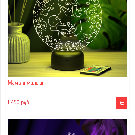
Мама и малыш
1 490 руб