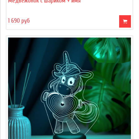
Медвежонок с шариком + имя
1 690 руб