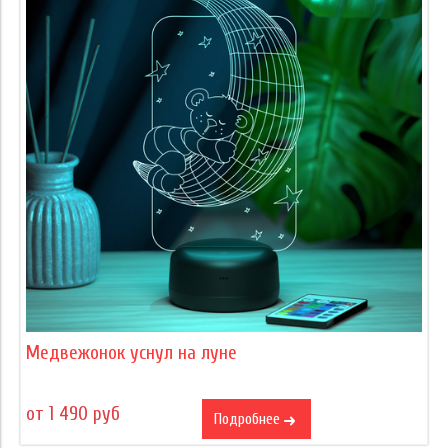
Медвежонок уснул на луне
от 1 490 руб
Подробнее