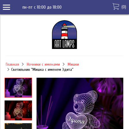
(
0
)
пн-пт с 10:00 до 18:00
Главная
Ночники с именами
Мишки
Светильник "Мишка с именем Эдита"