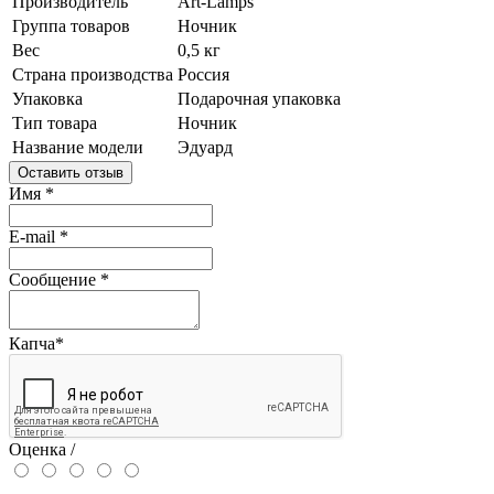
Производитель
Art-Lamps
Группа товаров
Ночник
Вес
0,5 кг
Страна производства
Россия
Упаковка
Подарочная упаковка
Тип товара
Ночник
Название модели
Эдуард
Оставить отзыв
Имя
*
E-mail
*
Сообщение
*
Капча
*
Оценка /