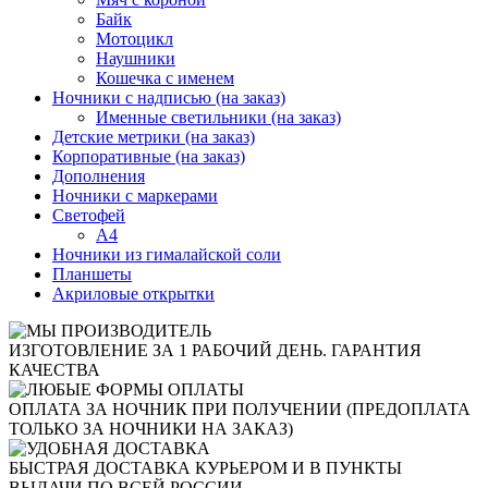
Байк
Мотоцикл
Наушники
Кошечка с именем
Ночники с надписью (на заказ)
Именные светильники (на заказ)
Детские метрики (на заказ)
Корпоративные (на заказ)
Дополнения
Ночники с маркерами
Светофей
А4
Ночники из гималайской соли
Планшеты
Акриловые открытки
ИЗГОТОВЛЕНИЕ ЗА 1 РАБОЧИЙ ДЕНЬ. ГАРАНТИЯ
КАЧЕСТВА
ОПЛАТА ЗА НОЧНИК ПРИ ПОЛУЧЕНИИ (ПРЕДОПЛАТА
ТОЛЬКО ЗА НОЧНИКИ НА ЗАКАЗ)
БЫСТРАЯ ДОСТАВКА КУРЬЕРОМ И В ПУНКТЫ
ВЫДАЧИ ПО ВСЕЙ РОССИИ