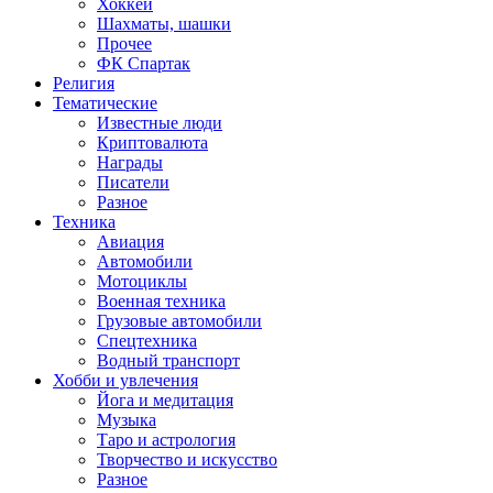
Хоккей
Шахматы, шашки
Прочее
ФК Спартак
Религия
Тематические
Известные люди
Криптовалюта
Награды
Писатели
Разное
Техника
Авиация
Автомобили
Мотоциклы
Военная техника
Грузовые автомобили
Спецтехника
Водный транспорт
Хобби и увлечения
Йога и медитация
Музыка
Таро и астрология
Творчество и искусство
Разное