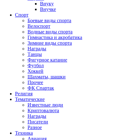
Внуку
Внучке
Спорт
Боевые виды спорта
Велоспорт
Водные виды спорта
Гимнастика и акробатика
Зимние виды спорта
Награды
Танцы
Фигурное катание
Футбол
Хоккей
Шахматы, шашки
Прочее
ФК Спартак
Религия
Тематические
Известные люди
Криптовалюта
Награды
Писатели
Разное
Техника
Авиация