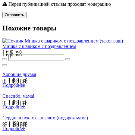
Перед публикацией отзывы проходят модерацию
Отправить
Похожие товары
Мишка с шариком с поздравлением
1 690 руб
1 690 руб
Хорошие друзья
от 1 490 руб
от 1 490 руб
Подробнее
Спасибо, мама!
от 1 490 руб
от 1 490 руб
Подробнее
Сердце в руках с ангелом (подарок маме)
от 1 490 руб
от 1 490 руб
Подробнее