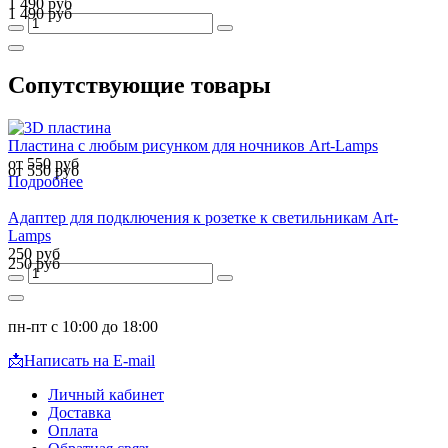
1 490 руб
1 490 руб
Сопутствующие товары
Пластина с любым рисунком для ночников Art-Lamps
от 550 руб
от 550 руб
Подробнее
Адаптер для подключения к розетке к светильникам Art-
Lamps
250 руб
250 руб
пн-пт с 10:00 до 18:00
📩
Написать на E-mail
Личный кабинет
Доставка
Оплата