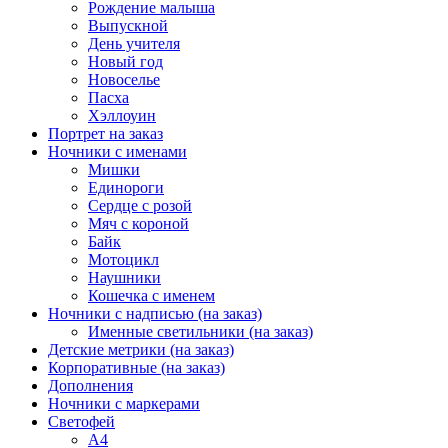
Рождение малыша
Выпускной
День учителя
Новый год
Новоселье
Пасха
Хэллоуин
Портрет на заказ
Ночники с именами
Мишки
Единороги
Сердце с розой
Мяч с короной
Байк
Мотоцикл
Наушники
Кошечка с именем
Ночники с надписью (на заказ)
Именные светильники (на заказ)
Детские метрики (на заказ)
Корпоративные (на заказ)
Дополнения
Ночники с маркерами
Светофей
А4