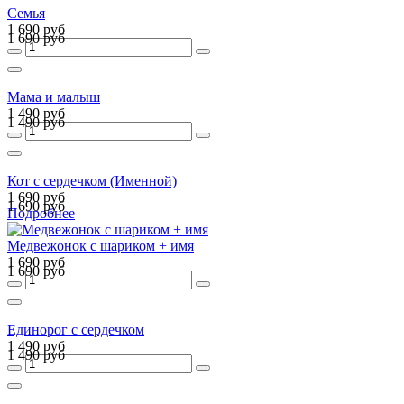
Семья
1 690 руб
1 690 руб
Мама и малыш
1 490 руб
1 490 руб
Кот с сердечком (Именной)
1 690 руб
1 690 руб
Подробнее
Медвежонок с шариком + имя
1 690 руб
1 690 руб
Единорог с сердечком
1 490 руб
1 490 руб