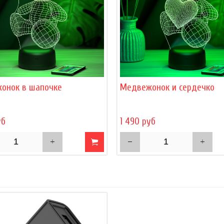
онок в шапочке
Медвежонок и сердечко
уб
1 490 руб