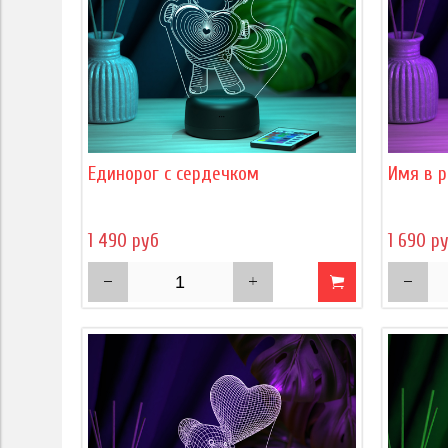
Единорог с сердечком
Имя в р
1 490 руб
1 690 р