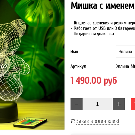
Мишка с именем
- 16 цветов свечения и режим пе
- Работает от USB или 3 батарее
- Подарочная упаковка
Имя
Артикул
Эллина_М
1 490.00 руб
Заказ в один клик!