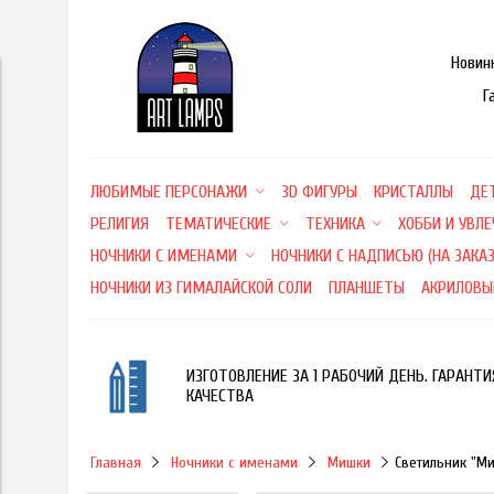
Новин
Г
ЛЮБИМЫЕ ПЕРСОНАЖИ
3D ФИГУРЫ
КРИСТАЛЛЫ
ДЕ
РЕЛИГИЯ
ТЕМАТИЧЕСКИЕ
ТЕХНИКА
ХОББИ И УВЛ
НОЧНИКИ С ИМЕНАМИ
НОЧНИКИ С НАДПИСЬЮ (НА ЗАКАЗ
НОЧНИКИ ИЗ ГИМАЛАЙСКОЙ СОЛИ
ПЛАНШЕТЫ
АКРИЛОВЫ
ИЗГОТОВЛЕНИЕ ЗА 1 РАБОЧИЙ ДЕНЬ. ГАРАНТИ
КАЧЕСТВА
Главная
Ночники с именами
Мишки
Светильник "М