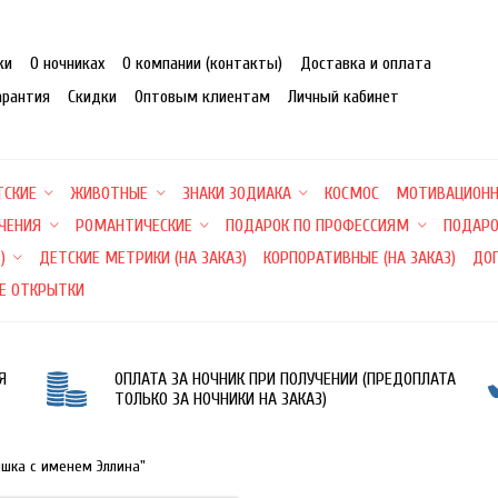
ки
О ночниках
О компании (контакты)
Доставка и оплата
арантия
Скидки
Оптовым клиентам
Личный кабинет
ТСКИЕ
ЖИВОТНЫЕ
ЗНАКИ ЗОДИАКА
КОСМОС
МОТИВАЦИОН
ЕЧЕНИЯ
РОМАНТИЧЕСКИЕ
ПОДАРОК ПО ПРОФЕССИЯМ
ПОДАРО
)
ДЕТСКИЕ МЕТРИКИ (НА ЗАКАЗ)
КОРПОРАТИВНЫЕ (НА ЗАКАЗ)
ДО
Е ОТКРЫТКИ
Я
ОПЛАТА ЗА НОЧНИК ПРИ ПОЛУЧЕНИИ (ПРЕДОПЛАТА
ТОЛЬКО ЗА НОЧНИКИ НА ЗАКАЗ)
ишка с именем Эллина"