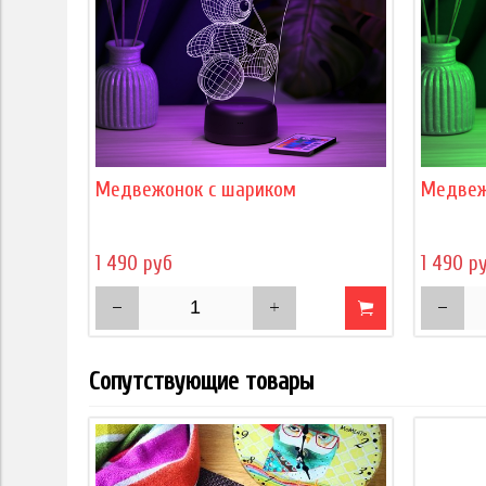
Медвежонок с шариком
Медвеж
1 490 руб
1 490 р
Сопутствующие товары