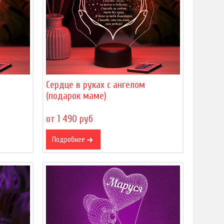
Сердце в руках с ангелом
(подарок маме)
от 1 490 руб
Подробнее