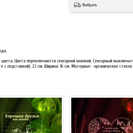
Выбрать
ода.
 цвета. Цвета переключаются сенсорной кнопкой. Сенсорный выключате
 с подставкой): 22 см. Ширина: 16 см. Материал: -органическое стекло