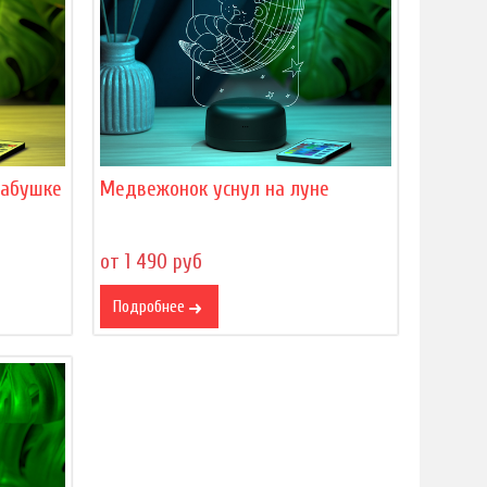
бабушке
Медвежонок уснул на луне
от 1 490 руб
Подробнее