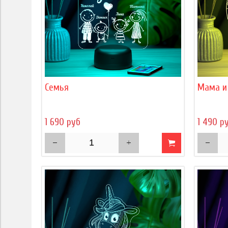
Семья
Мама и
1 690 руб
1 490 р