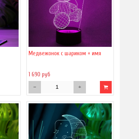
)
Медвежонок с шариком + имя
1 690 руб