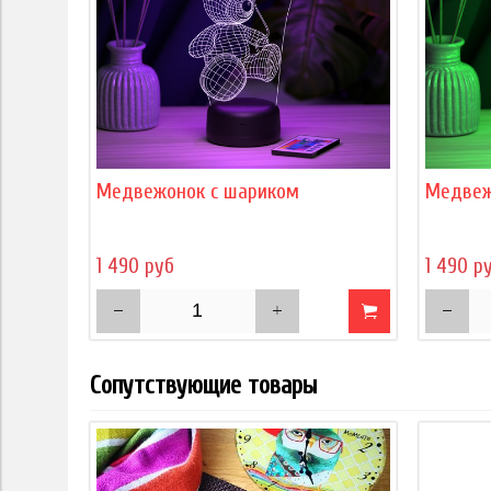
Медвежонок с шариком
Медвеж
1 490 руб
1 490 р
Сопутствующие товары