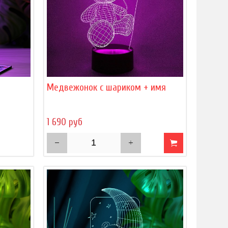
)
Медвежонок с шариком + имя
1 690 руб