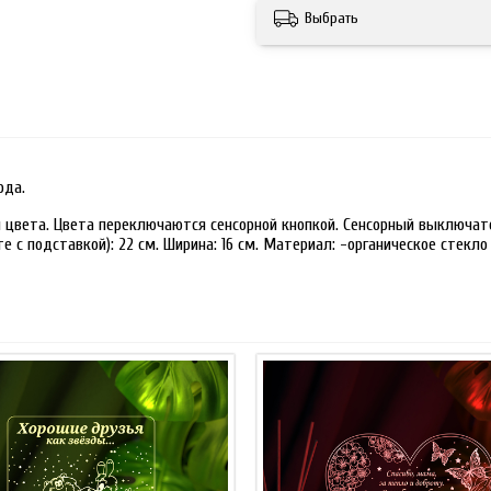
Выбрать
ода.
 цвета. Цвета переключаются сенсорной кнопкой. Сенсорный выключате
 с подставкой): 22 см. Ширина: 16 см. Материал: -органическое стекло