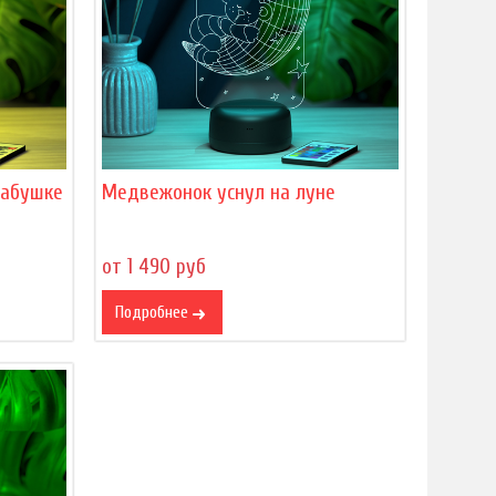
бабушке
Медвежонок уснул на луне
от 1 490 руб
Подробнее