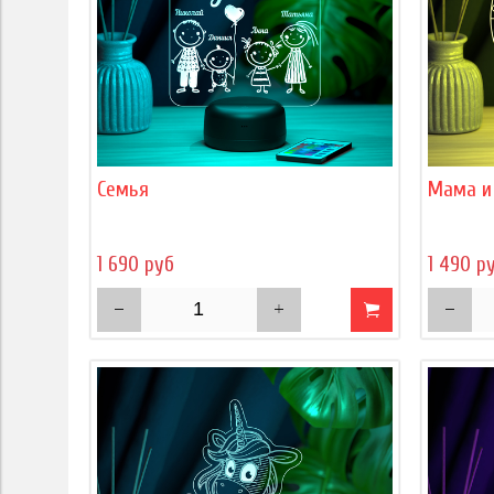
Семья
Мама и
1 690 руб
1 490 р