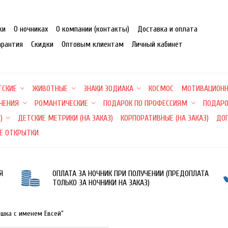
ки
О ночниках
О компании (контакты)
Доставка и оплата
арантия
Скидки
Оптовым клиентам
Личный кабинет
ТСКИЕ
ЖИВОТНЫЕ
ЗНАКИ ЗОДИАКА
КОСМОС
МОТИВАЦИОН
ЕЧЕНИЯ
РОМАНТИЧЕСКИЕ
ПОДАРОК ПО ПРОФЕССИЯМ
ПОДАРО
)
ДЕТСКИЕ МЕТРИКИ (НА ЗАКАЗ)
КОРПОРАТИВНЫЕ (НА ЗАКАЗ)
ДО
Е ОТКРЫТКИ
Я
ОПЛАТА ЗА НОЧНИК ПРИ ПОЛУЧЕНИИ (ПРЕДОПЛАТА
ТОЛЬКО ЗА НОЧНИКИ НА ЗАКАЗ)
ишка с именем Евсей"