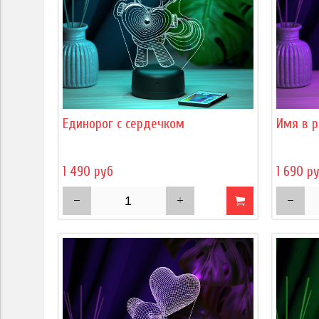
Единорог с сердечком
Имя в р
1 490 руб
1 690 р