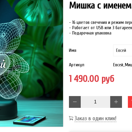
Мишка с именем
- 16 цветов свечения и режим пе
- Работает от USB или 3 батарее
- Подарочная упаковка
Имя
Артикул
Евсей_Ми
1 490.00 руб
Заказ в один клик!