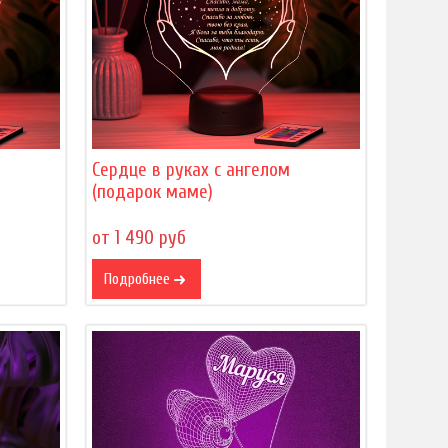
Сердце в руках с ангелом
(подарок маме)
от 1 490 руб
Подробнее