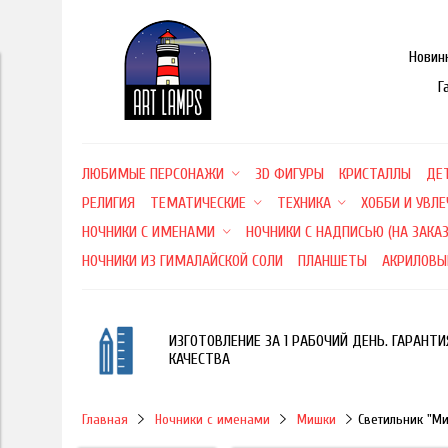
Новин
Г
ЛЮБИМЫЕ ПЕРСОНАЖИ
3D ФИГУРЫ
КРИСТАЛЛЫ
ДЕ
РЕЛИГИЯ
ТЕМАТИЧЕСКИЕ
ТЕХНИКА
ХОББИ И УВЛ
НОЧНИКИ С ИМЕНАМИ
НОЧНИКИ С НАДПИСЬЮ (НА ЗАКАЗ
НОЧНИКИ ИЗ ГИМАЛАЙСКОЙ СОЛИ
ПЛАНШЕТЫ
АКРИЛОВЫ
ИЗГОТОВЛЕНИЕ ЗА 1 РАБОЧИЙ ДЕНЬ. ГАРАНТИ
КАЧЕСТВА
Главная
Ночники с именами
Мишки
Светильник "М