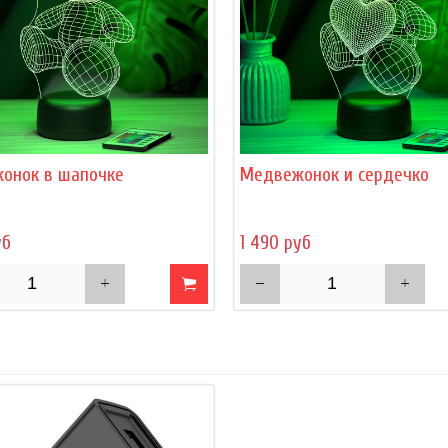
онок в шапочке
Медвежонок и сердечко
уб
1 490 руб