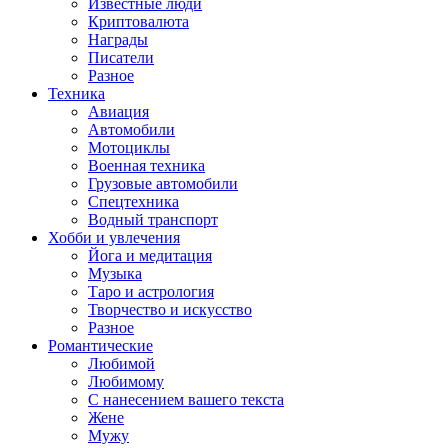
Известные люди
Криптовалюта
Награды
Писатели
Разное
Техника
Авиация
Автомобили
Мотоциклы
Военная техника
Грузовые автомобили
Спецтехника
Водный транспорт
Хобби и увлечения
Йога и медитация
Музыка
Таро и астрология
Творчество и искусство
Разное
Романтические
Любимой
Любимому
С нанесением вашего текста
Жене
Мужу