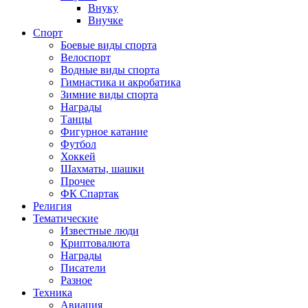
Внуку
Внучке
Спорт
Боевые виды спорта
Велоспорт
Водные виды спорта
Гимнастика и акробатика
Зимние виды спорта
Награды
Танцы
Фигурное катание
Футбол
Хоккей
Шахматы, шашки
Прочее
ФК Спартак
Религия
Тематические
Известные люди
Криптовалюта
Награды
Писатели
Разное
Техника
Авиация