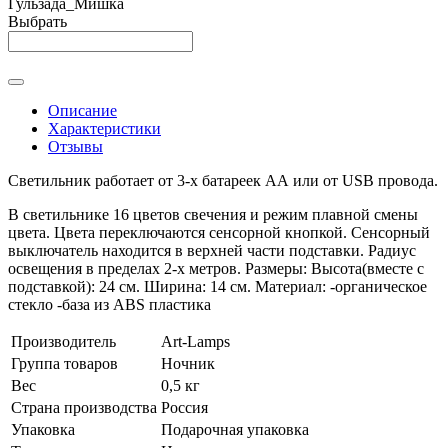
Гульзада_Мишка
Выбрать
Описание
Характеристики
Отзывы
Светильник работает от 3-х батареек АА или от USB провода.
В светильнике 16 цветов свечения и режим плавной смены
цвета. Цвета переключаются сенсорной кнопкой. Сенсорный
выключатель находится в верхней части подставки. Радиус
освещения в пределах 2-х метров. Размеры: Высота(вместе с
подставкой): 24 см. Ширина: 14 см. Материал: -органическое
стекло -база из ABS пластика
Производитель
Art-Lamps
Группа товаров
Ночник
Вес
0,5 кг
Страна производства
Россия
Упаковка
Подарочная упаковка