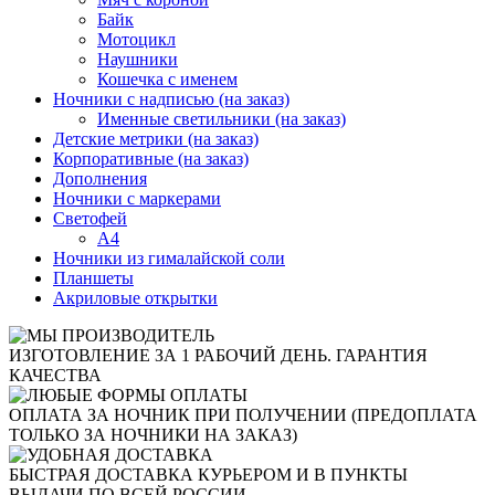
Байк
Мотоцикл
Наушники
Кошечка с именем
Ночники с надписью (на заказ)
Именные светильники (на заказ)
Детские метрики (на заказ)
Корпоративные (на заказ)
Дополнения
Ночники с маркерами
Светофей
А4
Ночники из гималайской соли
Планшеты
Акриловые открытки
ИЗГОТОВЛЕНИЕ ЗА 1 РАБОЧИЙ ДЕНЬ. ГАРАНТИЯ
КАЧЕСТВА
ОПЛАТА ЗА НОЧНИК ПРИ ПОЛУЧЕНИИ (ПРЕДОПЛАТА
ТОЛЬКО ЗА НОЧНИКИ НА ЗАКАЗ)
БЫСТРАЯ ДОСТАВКА КУРЬЕРОМ И В ПУНКТЫ
ВЫДАЧИ ПО ВСЕЙ РОССИИ