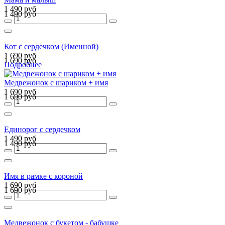
1 490 руб
1 490 руб
Кот с сердечком (Именной)
1 690 руб
1 690 руб
Подробнее
Медвежонок с шариком + имя
1 690 руб
1 690 руб
Единорог с сердечком
1 490 руб
1 490 руб
Имя в рамке с короной
1 690 руб
1 690 руб
Медвежонок с букетом - бабушке