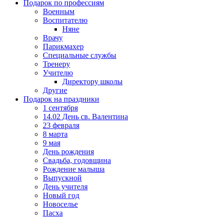
Подарок по профессиям
Военным
Воспитателю
Няне
Врачу
Парикмахер
Специальные службы
Тренеру
Учителю
Директору школы
Другие
Подарок на праздники
1 сентября
14.02 День св. Валентина
23 февраля
8 марта
9 мая
День рождения
Свадьба, годовщина
Рождение малыша
Выпускной
День учителя
Новый год
Новоселье
Пасха