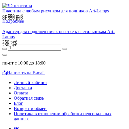
Пластина с любым рисунком для ночников Art-Lamps
от 550 руб
от 550 руб
Подробнее
Адаптер для подключения к розетке к светильникам Art-
Lamps
250 руб
250 руб
пн-пт с 10:00 до 18:00
📩
Написать на E-mail
Личный кабинет
Доставка
Оплата
Обратная связь
Блог
Возврат и обмен
Политика в отношении обработки персональных
данных