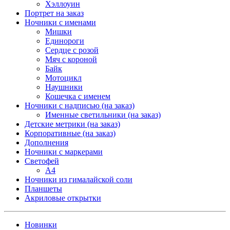
Хэллоуин
Портрет на заказ
Ночники с именами
Мишки
Единороги
Сердце с розой
Мяч с короной
Байк
Мотоцикл
Наушники
Кошечка с именем
Ночники с надписью (на заказ)
Именные светильники (на заказ)
Детские метрики (на заказ)
Корпоративные (на заказ)
Дополнения
Ночники с маркерами
Светофей
А4
Ночники из гималайской соли
Планшеты
Акриловые открытки
Новинки